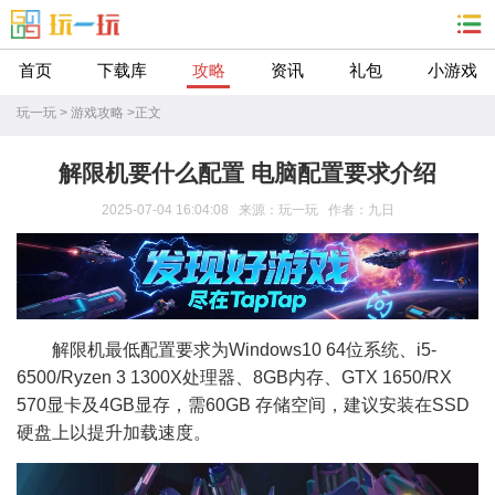
首页
下载库
攻略
资讯
礼包
小游戏
玩一玩
>
游戏攻略
>
正文
解限机要什么配置 电脑配置要求介绍
2025-07-04 16:04:08 来源：玩一玩 作者：九日
解限机最低配置要求为Windows10 64位系统、i5-
6500/Ryzen 3 1300X处理器、8GB内存、GTX 1650/RX
570显卡及4GB显存，需60GB 存储空间，建议安装在SSD
硬盘上以提升加载速度。