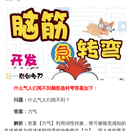
什么气人们闻不到脑筋急转弯答案如下：
问题：
什么气人们闻不到？
答案：
力气
解析：
答案【力气】利用词性转换，将可被嗅觉感知的
气体偷换为描述体能强度的抽象概念【力】，因人体能量无