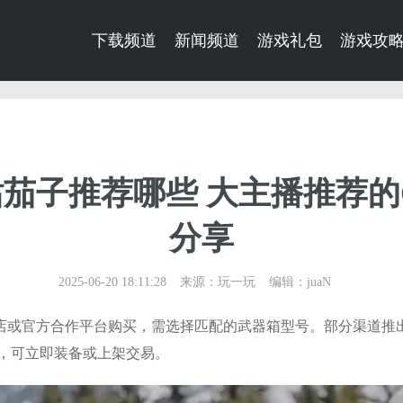
下载频道
新闻频道
游戏礼包
游戏攻
站茄子推荐哪些 大主播推荐的
分享
2025-06-20 18:11:28
来源：玩一玩
编辑：juaN
商店或官方合作平台购买，需选择匹配的武器箱型号。部分渠道推
，可立即装备或上架交易。