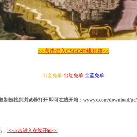
>>点击进入CSGO在线开箱<<
出金免单
·
出红免单
·
全蓝免单
：复制链接到浏览器打开 即可在线开箱：wywyx.com/download/pc/502
名，
>>点击进入在线开箱<<