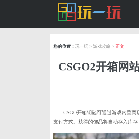
您的位置：
玩一玩
>
游戏攻略
>
正文
CSGO2开箱网
CSGO开箱钥匙可通过游戏内置
支付方式。获得的饰品将自动存入库存