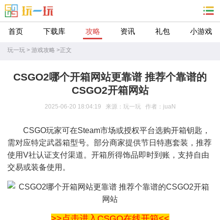
首页
下载库
攻略
资讯
礼包
小游戏
玩一玩
>
游戏攻略
>
正文
CSGO2哪个开箱网站更靠谱 推荐个靠谱的
CSGO2开箱网站
2025-06-20 18:04:19 来源：玩一玩 作者：juaN
CSGO玩家可在Steam市场或授权平台选购开箱钥匙，
需对应特定武器箱型号。部分商家提供节日特惠套装，推荐
使用V社认证支付渠道。开箱所得饰品即时到账，支持自由
交易或装备使用。
>>点击进入CSGO在线开箱<<