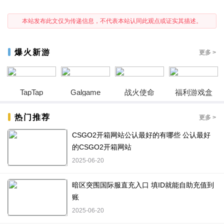
本站发布此文仅为传递信息，不代表本站认同此观点或证实其描述。
爆火新游
更多 >
TapTap
Galgame
战火使命
福利游戏盒
热门推荐
更多 >
CSGO2开箱网站公认最好的有哪些 公认最好
的CSGO2开箱网站
2025-06-20
暗区突围国际服直充入口 填ID就能自助充值到
账
2025-06-20