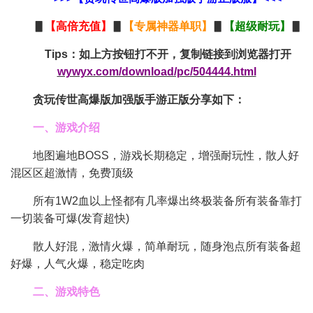
▋
【
高倍充值
】
▋
【
专属神器单职
】
▋
【
超级耐玩
】
▋
Tips：如上方按钮打不开，复制链接到浏览器打开
wywyx.com/download/pc/504444.html
贪玩传世高爆版加强版手游正版分享如下：
一、游戏介绍
地图遍地BOSS，游戏长期稳定，增强耐玩性，散人好
混区区超激情，免费顶级
所有1W2血以上怪都有几率爆出终极装备所有装备靠打
一切装备可爆(发育超快)
散人好混，激情火爆，简单耐玩，随身泡点所有装备超
好爆，人气火爆，稳定吃肉
二、游戏特色