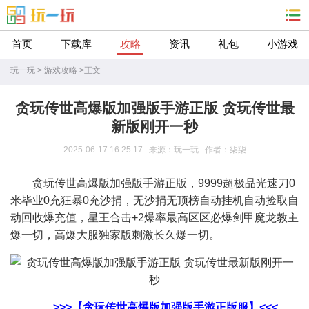
首页
下载库
攻略
资讯
礼包
小游戏
玩一玩
>
游戏攻略
>
正文
贪玩传世高爆版加强版手游正版 贪玩传世最
新版刚开一秒
2025-06-17 16:25:17 来源：玩一玩 作者：柒柒
贪玩传世高爆版加强版手游正版，9999超极品光速刀0
米毕业0充狂暴0充沙捐，无沙捐无顶榜自动挂机自动捡取自
动回收爆充值，星王合击+2爆率最高区区必爆剑甲魔龙教主
爆一切，高爆大服独家版刺激长久爆一切。
>>>【贪玩传世高爆版加强版手游正版服】<<<