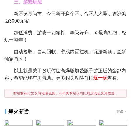
三、游戏玩法
新区发育为主，今日新开多个区，合区人火爆，攻沙奖
励3000元宝
超低消费，游戏一切靠打，等级好升，50最高礼包，畅
玩一整年！
自动捡取，自动回收，游戏内置挂机，玩法新颖，全新
独家首区！
以上就是关于贪玩传世高爆版加强版手游正版的全部内
容，希望能够有所帮助。更多相关攻略前往
玩一玩
查看。
本站发布此文仅为传递信息，不代表本站认同此观点或证实其描述。
爆火新游
更多 >