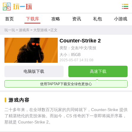
首页
下载库
攻略
资讯
礼包
小游戏
玩一玩
>
游戏库
>
大型游戏
>
正文
Counter-Strike 2
类型：交友/中文/竞技
大小：85GB
2025-05-07 14:31:08
电脑版下载
高速下载
使用TAPTAP下载安全绿色更放心
游戏内容
二十多年来，在全球数百万玩家的共同铸就下，Counter-Strike 提供
了精湛绝伦的竞技体验。而如今，CS 传奇的下一章即将揭开序幕，
那就是 Counter-Strike 2。