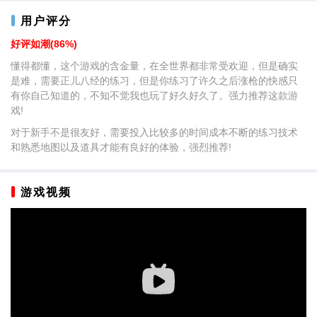
用户评分
好评如潮(86%)
懂得都懂，这个游戏的含金量，在全世界都非常受欢迎，但是确实
是难，需要正儿八经的练习，但是你练习了许久之后涨枪的快感只
有你自己知道的，不知不觉我也玩了好久好久了。强力推荐这款游
戏!
对于新手不是很友好，需要投入比较多的时间成本不断的练习技术
和熟悉地图以及道具才能有良好的体验，强烈推荐!
游戏视频