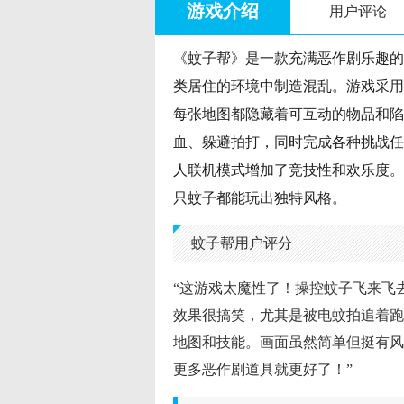
游戏介绍
用户评论
《蚊子帮》是一款充满恶作剧乐趣的
类居住的环境中制造混乱。游戏采用
每张地图都隐藏着可互动的物品和陷
血、躲避拍打，同时完成各种挑战任
人联机模式增加了竞技性和欢乐度。
只蚊子都能玩出独特风格。
蚊子帮用户评分
“这游戏太魔性了！操控蚊子飞来飞
效果很搞笑，尤其是被电蚊拍追着跑
地图和技能。画面虽然简单但挺有风
更多恶作剧道具就更好了！”