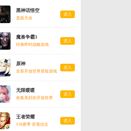
黑神话悟空
进入
直面天命
魔兽争霸3
进入
经典即时战略游戏
原神
进入
全新开放世界冒险游戏
无限暖暖
进入
收集美好的开放世界
王者荣耀
进入
S38赛季 穿透信念