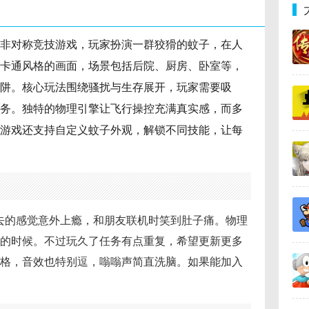
非对称竞技游戏，玩家扮演一群狡猾的蚊子，在人
卡通风格的画面，场景包括后院、厨房、卧室等，
阱。核心玩法围绕骚扰与生存展开，玩家需要吸
务。独特的物理引擎让飞行操控充满真实感，而多
游戏还支持自定义蚊子外观，解锁不同技能，让每
去的感觉意外上瘾，和朋友联机时笑到肚子痛。物理
的时候。不过玩久了任务有点重复，希望更新更多
格，音效也特别逗，嗡嗡声简直洗脑。如果能加入