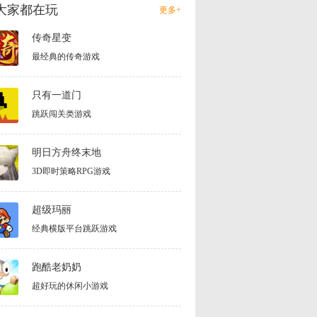
大家都在玩
更多+
传奇星变
最经典的传奇游戏
只有一道门
跳跃闯关类游戏
明日方舟终末地
3D即时策略RPG游戏
超级玛丽
经典横版平台跳跃游戏
跑酷老奶奶
超好玩的休闲小游戏