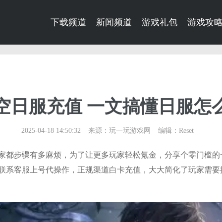
下载频道
新闻频道
游戏礼包
游戏攻
空日服充值 一文搞懂日服怎
2025-04-18 14:50:32
来源：玩一玩游戏网
编辑：Reset
家都步骤有多麻烦，为了让更多玩家轻松氪金，分享个零门槛的
联系客服上号代操作，正规渠道白卡充值，大大简化了玩家需要