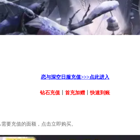
恋与深空日服充值>>>点此进入
钻石充值
丨
首充加赠
丨
快速到账
己需要充值的面额，点击立即购买。