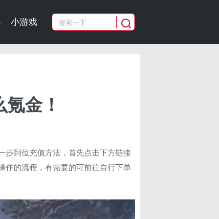
略
小游戏
么氪金！
一步到位充值方法，首先点击下方链接
操作的流程，有需要的可前往自行下单