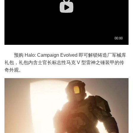
预购 Halo: Campaign Evolved 即可解锁铸造厂军械库
礼包，礼包内含士官长标志性马克 V 型雷神之锤装甲的传
奇外观。