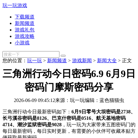
玩一玩游戏
下载频道
新闻频道
游戏礼包
游戏攻略
小游戏
您的位置：
玩一玩
>
新闻频道
>
游戏新闻
>
新闻大全
>
正文
三角洲行动今日密码6.9 6月9日
密码门摩斯密码分享
2026-06-09 09:45:12
来源：玩一玩
编辑：蓝色猫猫虫
三角洲行动今日最新密码如下：
6月9日
零号大坝密码是2738、
长弓溪谷密码是8126、巴克什密码是0516、航天基地密码
4714、潮汐监狱密码是9028
，玩一玩为大家带来五图密码门的
每日最新密码，每日实时更新，有需要的小伙伴可收藏本贴方
便获取最新密码。