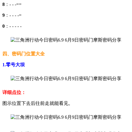
8
：- - -==
9
：- - - -=
0
：- - - - -
四、密码门位置大全
1.零号大坝
详细点位：
图示位置下去后往前走就能看见。