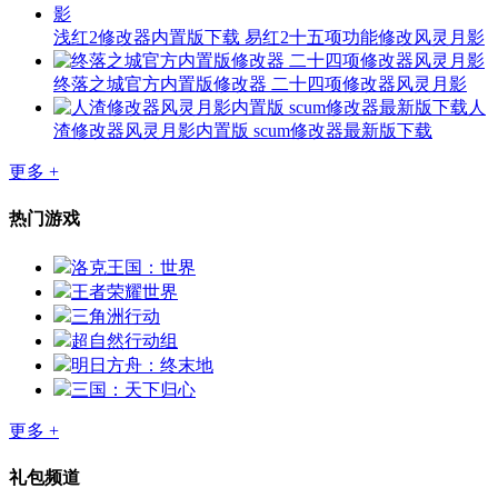
浅红2修改器内置版下载 易红2十五项功能修改风灵月影
终落之城官方内置版修改器 二十四项修改器风灵月影
人
渣修改器风灵月影内置版 scum修改器最新版下载
更多 +
热门游戏
洛克王国：世界
王者荣耀世界
三角洲行动
超自然行动组
明日方舟：终末地
三国：天下归心
更多 +
礼包频道