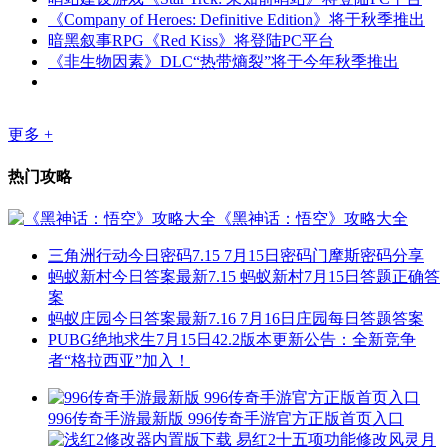
《Company of Heroes: Definitive Edition》将于秋季推出
暗黑叙事RPG《Red Kiss》将登陆PC平台
《非生物因素》DLC“热带熵裂”将于今年秋季推出
更多 +
热门攻略
《黑神话：悟空》攻略大全
三角洲行动今日密码7.15 7月15日密码门摩斯密码分享
蚂蚁新村今日答案最新7.15 蚂蚁新村7月15日答题正确答
案
蚂蚁庄园今日答案最新7.16 7月16日庄园每日答题答案
PUBG绝地求生7月15日42.2版本更新公告：全新竞争
者“格拉西亚”加入！
996传奇手游最新版 996传奇手游官方正版首页入口