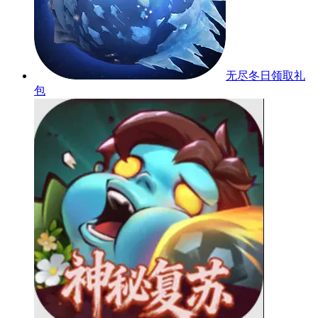
无尽冬日
领取礼
包