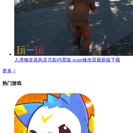
人渣修改器风灵月影内置版 scum修改器最新版下载
更多 +
热门游戏