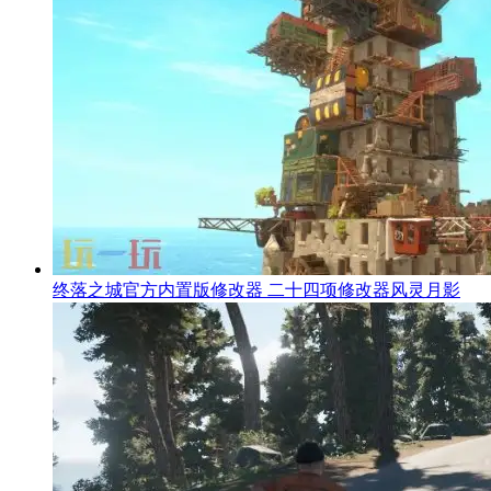
终落之城官方内置版修改器 二十四项修改器风灵月影