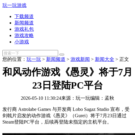
玩一玩游戏
下载频道
新闻频道
游戏礼包
游戏攻略
小游戏
您的位置：
玩一玩
>
新闻频道
>
游戏新闻
>
新闻大全
>
正文
和风动作游戏《愚灵》将于7月
23日登陆PC平台
2026-05-10 11:30:24
来源：玩一玩
编辑：孟秋
发行商 Astrolabe Games 与开发商 Lobo Sagaz Studio 宣布，受
剑戟片启发的动作游戏《愚灵》（Gurei）将于7月23日通过
Steam登陆PC平台，后续再登陆未指定的主机平台。