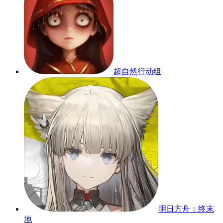
超自然行动组
明日方舟：终末
地