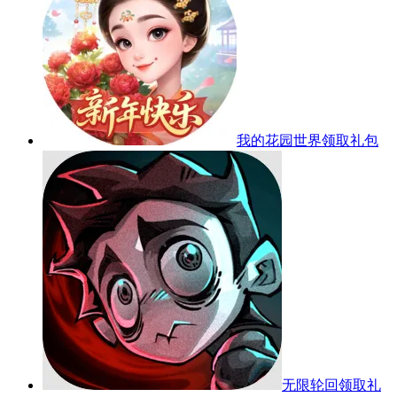
我的花园世界
领取礼包
无限轮回
领取礼