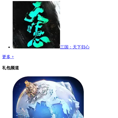
三国：天下归心
更多 +
礼包频道