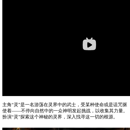
主角“灵”是一名游荡在灵界中的武士，受某种使命或是诅咒驱
使着——不停向自然中的一众神明发起挑战，以收集其力量。
扮演“灵”探索这个神秘的灵界，深入找寻这一切的根源。