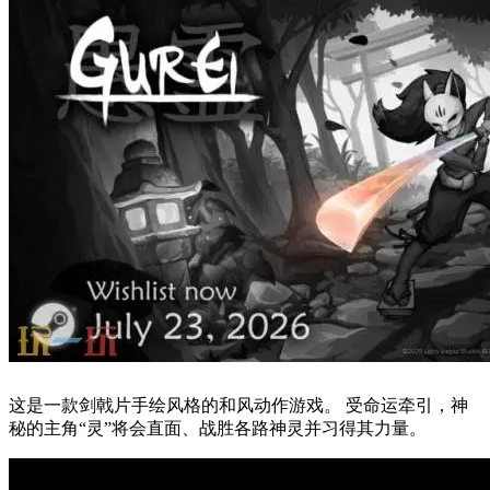
这是一款剑戟片手绘风格的和风动作游戏。 受命运牵引，神
秘的主角“灵”将会直面、战胜各路神灵并习得其力量。