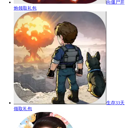
向僵尸开
炮
领取礼包
生存33天
领取礼包