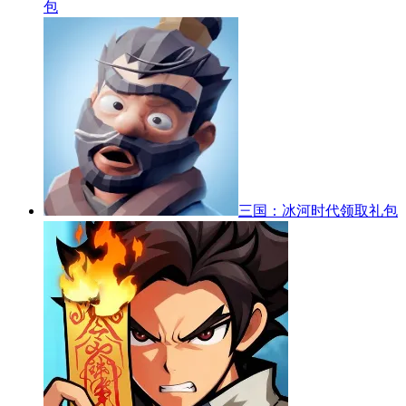
包
三国：冰河时代
领取礼包