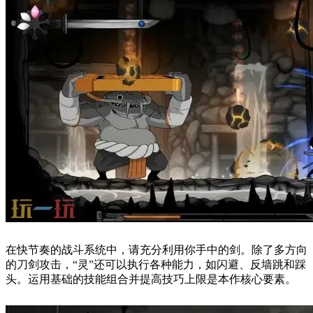
在快节奏的战斗系统中，请充分利用你手中的剑。除了多方向
的刀剑攻击，“灵”还可以执行各种能力，如闪避、反墙跳和踩
头。运用基础的技能组合并提高技巧上限是本作核心要素。