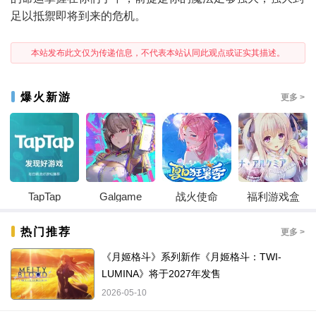
足以抵禦即将到来的危机。
本站发布此文仅为传递信息，不代表本站认同此观点或证实其描述。
爆火新游
更多 >
TapTap
Galgame
战火使命
福利游戏盒
热门推荐
更多 >
《月姬格斗》系列新作《月姬格斗：TWI-
LUMINA》将于2027年发售
2026-05-10