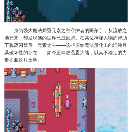
身为强大魔法师暨元素之主守护者的阿尔宁，从流放之
地归来，却发现她的世界已成废墟。在某位神秘人物的帮助
下脱离囚禁后，元素之主——这些原始魔法所化出的混沌且
具破坏性的存在——如今正肆虐温恩大陆，以其不稳定的力
量扭曲这片土地。