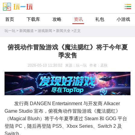
首页
下载库
攻略
资讯
礼包
小游戏
玩一玩
>
新闻频道
>
游戏新闻
>
新闻大全
>
正文
俯视动作冒险游戏《魔法腮红》将于今年夏
季发售
2026-05-10 11:30:02 来源：玩一玩 作者：孟秋
发行商 DANGEN Entertainment 与开发商 Alkacer
Game Studio 宣布，俯视角动作冒险游戏《魔法腮红》
（Magical Blush）将于今年夏季通过 Steam 和 GOG 平台
登陆 PC，随后再登陆 PS5、Xbox Series、Switch 2 及
Switch。