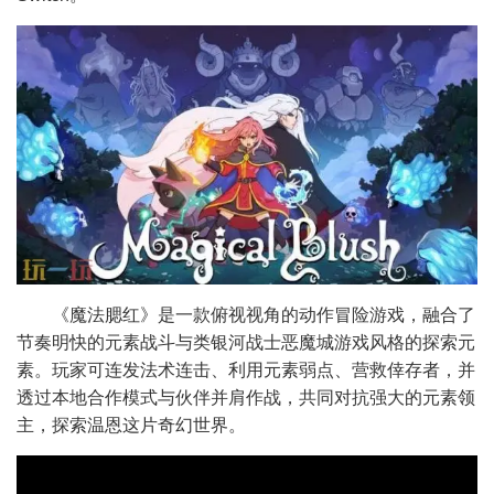
《魔法腮红》是一款俯视视角的动作冒险游戏，融合了
节奏明快的元素战斗与类银河战士恶魔城游戏风格的探索元
素。玩家可连发法术连击、利用元素弱点、营救倖存者，并
透过本地合作模式与伙伴并肩作战，共同对抗强大的元素领
主，探索温恩这片奇幻世界。