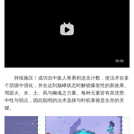
持续施压！成功击中敌人将累积连击计数，使法术在多
个层级中强化，并在达到巅峰状态时解锁爆发性的新效果。
驾驭火、水、土、风与幽魂之力量。每种元素皆有其优势、
中性与弱点，因此聪明的法术选择与时机掌握是生存的关
键。