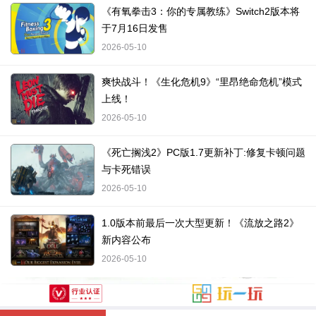
《有氧拳击3：你的专属教练》Switch2版本将
于7月16日发售
2026-05-10
爽快战斗！《生化危机9》“里昂绝命危机”模式
上线！
2026-05-10
《死亡搁浅2》PC版1.7更新补丁:修复卡顿问题
与卡死错误
2026-05-10
1.0版本前最后一次大型更新！《流放之路2》
新内容公布
2026-05-10