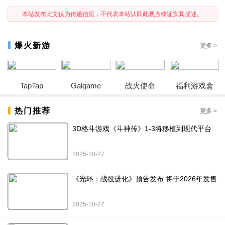
本站发布此文仅为传递信息，不代表本站认同此观点或证实其描述。
爆火新游
更多 >
TapTap
Galgame
战火使命
福利游戏盒
热门推荐
更多 >
3D格斗游戏《斗神传》1-3将移植到现代平台
2025-10-27
《光环：战役进化》预告发布 将于2026年发售
2025-10-27