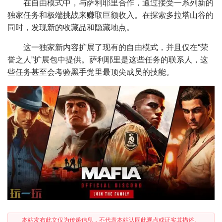
在自由模式中，与萨利耶里合作，通过接受一系列新的
独家任务和极端挑战来赚取巨额收入。在探索多拉塔山谷的
同时，发现新的收藏品和隐藏地点。
这一独家新内容扩展了现有的自由模式，并且仅在“荣
誉之人”扩展包中提供。萨利耶里是这些任务的联系人，这
些任务甚至会考验黑手党里最顶尖成员的技能。
本站发布此文仅为传递信息，不代表本站认同此观点或证实其描述。