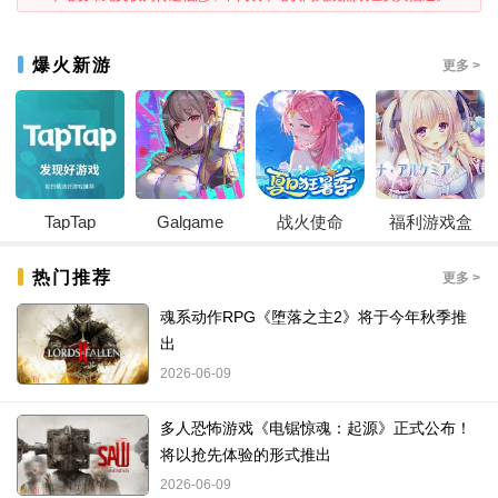
爆火新游
更多 >
TapTap
Galgame
战火使命
福利游戏盒
热门推荐
更多 >
魂系动作RPG《堕落之主2》将于今年秋季推
出
2026-06-09
多人恐怖游戏《电锯惊魂：起源》正式公布！
将以抢先体验的形式推出
2026-06-09