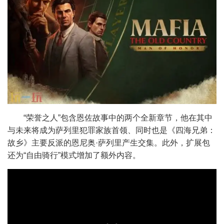
“荣誉之人”包含恩佐故事中的两个全新章节，他在其中
与未来将成为萨列里犯罪家族首领、同时也是《四海兄弟：
故乡》主要反派的恩尼奥·萨列里产生交集。此外，扩展包
还为“自由骑行”模式增加了额外内容。