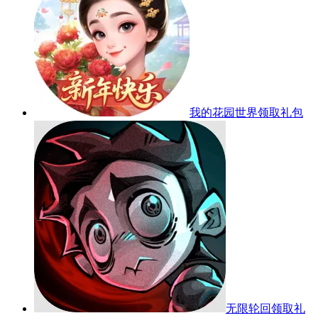
我的花园世界
领取礼包
无限轮回
领取礼