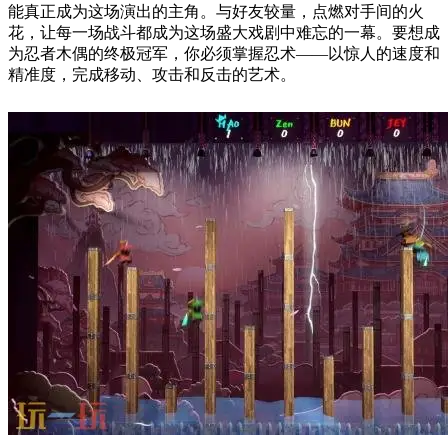
能真正成为这场演出的主角。与好友较量，点燃对手间的火
花，让每一场战斗都成为这场盛大戏剧中难忘的一幕。要想成
为忍者木偶的终极冠军，你必须掌握忍术——以惊人的速度和
精准度，完成移动、攻击和反击的艺术。