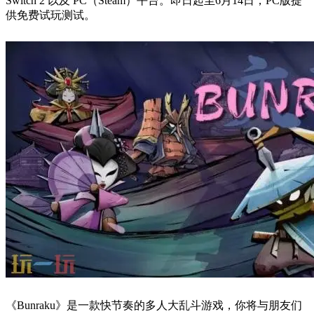
Switch 2 以及 PC（Steam）平台。即日起至6月14日，PC版提
供免费试玩测试。
《Bunraku》是一款快节奏的多人大乱斗游戏，你将与朋友们