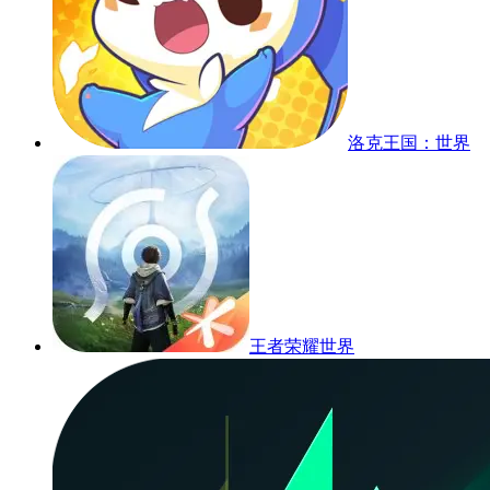
洛克王国：世界
王者荣耀世界