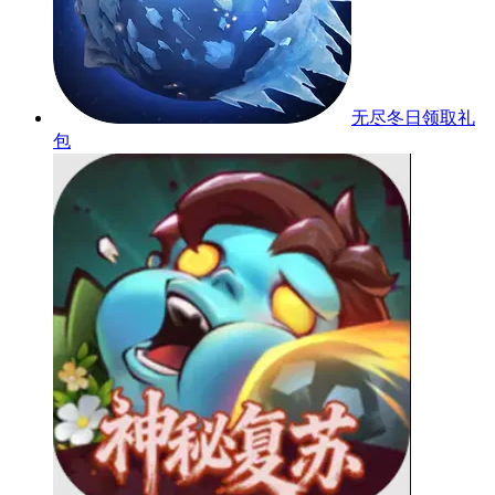
无尽冬日
领取礼
包