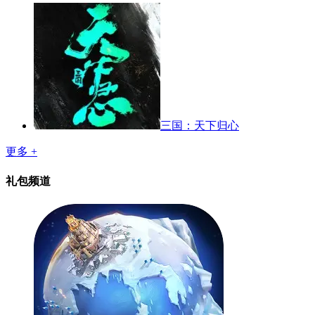
三国：天下归心
更多 +
礼包频道