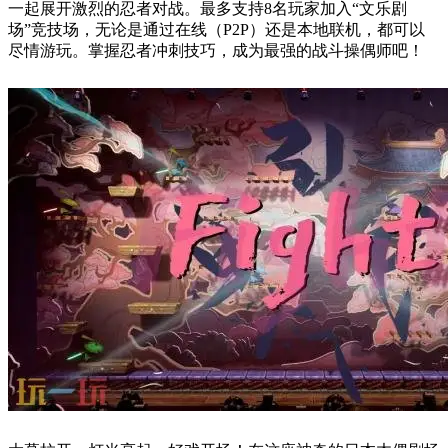
一起展开激烈的忍者对战。最多支持8名玩家加入“文乐剧
场”竞技场，无论是通过在线（P2P）还是本地联机，都可以
尽情游玩。掌握忍者冲刺技巧，成为最强的战斗操偶师吧！