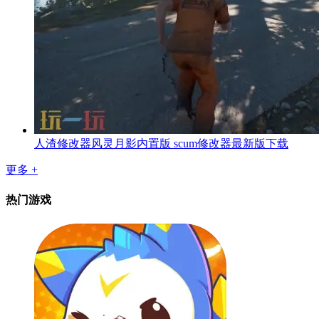
人渣修改器风灵月影内置版 scum修改器最新版下载
更多 +
热门游戏