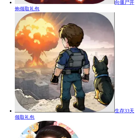
向僵尸开
炮
领取礼包
生存33天
领取礼包