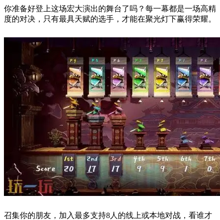
你准备好登上这场宏大演出的舞台了吗？每一幕都是一场高精
度的对决，只有最具天赋的选手，才能在聚光灯下赢得荣耀。
召集你的朋友，加入最多支持8人的线上或本地对战，看谁才