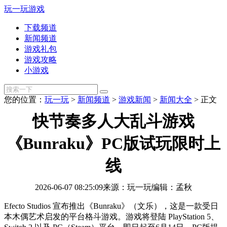
玩一玩游戏
下载频道
新闻频道
游戏礼包
游戏攻略
小游戏
您的位置：
玩一玩
>
新闻频道
>
游戏新闻
>
新闻大全
>
正文
快节奏多人大乱斗游戏
《Bunraku》PC版试玩限时上
线
2026-06-07 08:25:09
来源：玩一玩
编辑：孟秋
Efecto Studios 宣布推出《Bunraku》（文乐），这是一款受日
本木偶艺术启发的平台格斗游戏。游戏将登陆 PlayStation 5、