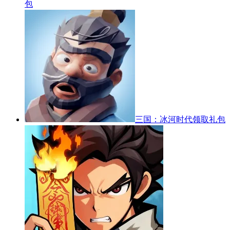
包
三国：冰河时代
领取礼包