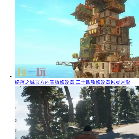
终落之城官方内置版修改器 二十四项修改器风灵月影