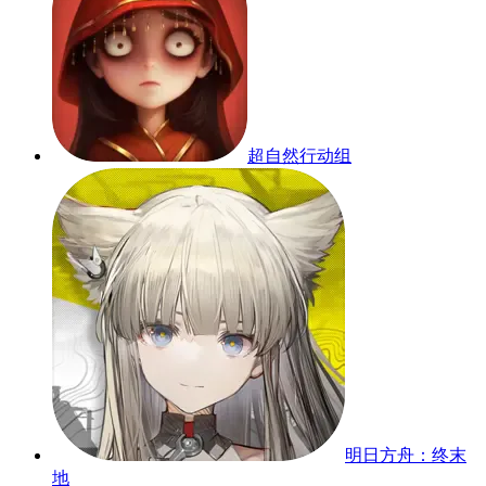
超自然行动组
明日方舟：终末
地