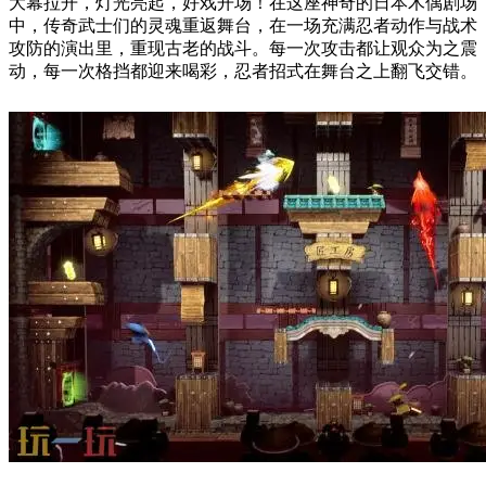
大幕拉开，灯光亮起，好戏开场！在这座神奇的日本木偶剧场
中，传奇武士们的灵魂重返舞台，在一场充满忍者动作与战术
攻防的演出里，重现古老的战斗。每一次攻击都让观众为之震
动，每一次格挡都迎来喝彩，忍者招式在舞台之上翻飞交错。