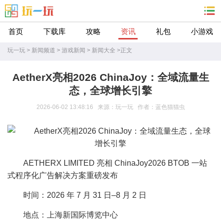
首页
下载库
攻略
资讯
礼包
小游戏
玩一玩
>
新闻频道
>
游戏新闻
>
新闻大全
>
正文
AetherX亮相2026 ChinaJoy：全域流量生
态，全球增长引擎
2026-06-02 13:48:16 来源：玩一玩 作者：蓝色猫猫虫
AETHERX LIMITED 亮相 ChinaJoy2026 BTOB 一站
式程序化广告解决方案重磅发布
时间：2026 年 7 月 31 日–8 月 2 日
地点：上海新国际博览中心