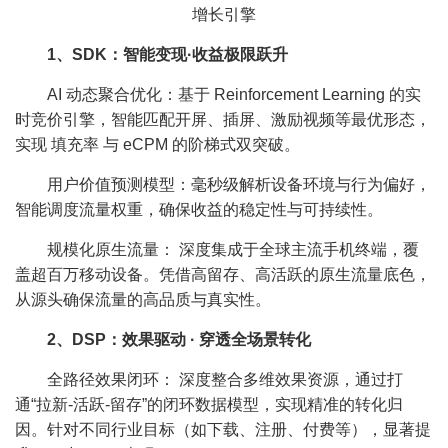
1、SDK：智能变现·收益极限跃升
AI 动态聚合优化：基于 Reinforcement Learning 的实
时竞价引擎，智能匹配开屏、插屏、激励视频等最优形态，
实现 填充率 与 eCPM 的阶梯式双突破。
用户价值预测模型：毫秒级解析设备环境与行为偏好，
智能调度流量权重，确保收益的稳定性与可持续性。
规模化原生流量： 深度集成于全球主流手机终端，覆
盖超百万移动设备。凭借高留存、高活跃的原生流量底色，
从源头确保流量的高品质与真实性。
2、DSP：效果驱动 · 穿透全场景转化
全路径效果闭环： 深度整合多维效果资源，通过打
通“拉新-活跃-留存”的闭环数据模型，实现精准的转化归
因。针对不同行业目标（如下载、注册、付费等），显著提