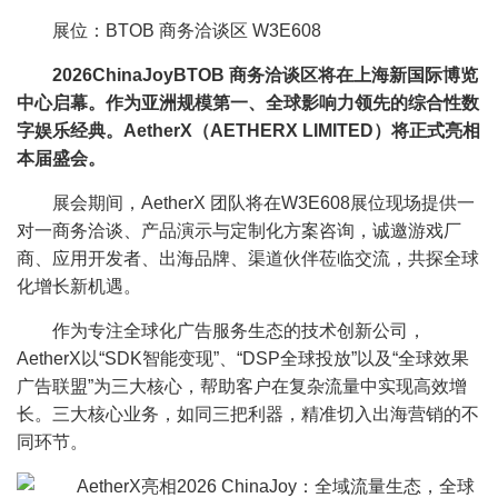
展位：BTOB 商务洽谈区 W3E608
2026ChinaJoyBTOB 商务洽谈区将在上海新国际博览
中心启幕。作为亚洲规模第一、全球影响力领先的综合性数
字娱乐经典。AetherX（AETHERX LIMITED）将正式亮相
本届盛会。
展会期间，AetherX 团队将在W3E608展位现场提供一
对一商务洽谈、产品演示与定制化方案咨询，诚邀游戏厂
商、应用开发者、出海品牌、渠道伙伴莅临交流，共探全球
化增长新机遇。
作为专注全球化广告服务生态的技术创新公司，
AetherX以“SDK智能变现”、“DSP全球投放”以及“全球效果
广告联盟”为三大核心，帮助客户在复杂流量中实现高效增
长。三大核心业务，如同三把利器，精准切入出海营销的不
同环节。