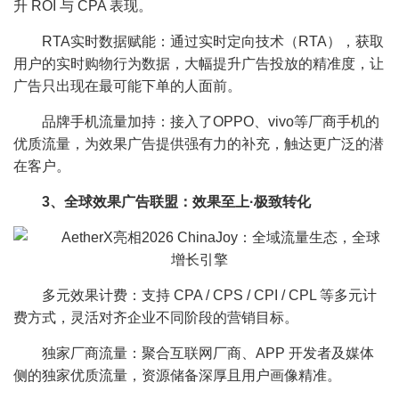
升 ROI 与 CPA 表现。
RTA实时数据赋能：通过实时定向技术（RTA），获取
用户的实时购物行为数据，大幅提升广告投放的精准度，让
广告只出现在最可能下单的人面前。
品牌手机流量加持：接入了OPPO、vivo等厂商手机的
优质流量，为效果广告提供强有力的补充，触达更广泛的潜
在客户。
3、全球效果广告联盟：效果至上·极致转化
多元效果计费：支持 CPA / CPS / CPI / CPL 等多元计
费方式，灵活对齐企业不同阶段的营销目标。
独家厂商流量：聚合互联网厂商、APP 开发者及媒体
侧的独家优质流量，资源储备深厚且用户画像精准。