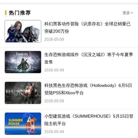
热门推荐
更多 >
科幻黑客动作冒险《识质存在》全球总销量已
突破200万份
2026-05-09
生存恐怖游戏续作《沉没之城2》将于今年夏季
发售
2026-05-09
科技黑色生存恐怖游戏《Hollowbody》6月5日
登陆PS5和Xbox平台
2026-05-09
小型建筑游戏《SUMMERHOUSE》5月15日登
陆主机平台
2026-05-09