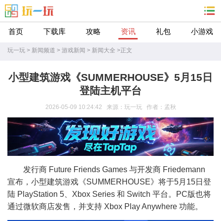
首页
下载库
攻略
资讯
礼包
小游戏
玩一玩
>
新闻频道
>
游戏新闻
>
新闻大全
>
正文
小型建筑游戏《SUMMERHOUSE》5月15日
登陆主机平台
2026-05-09 10:24:42 来源：玩一玩 作者：孟秋
发行商 Future Friends Games 与开发商 Friedemann
宣布，小型建筑游戏《SUMMERHOUSE》将于5月15日登
陆 PlayStation 5、Xbox Series 和 Switch 平台。PC版也将
通过微软商店发售，并支持 Xbox Play Anywhere 功能。