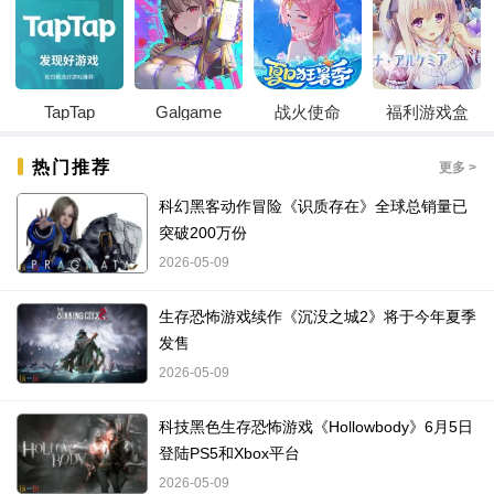
TapTap
Galgame
战火使命
福利游戏盒
热门推荐
更多 >
科幻黑客动作冒险《识质存在》全球总销量已
突破200万份
2026-05-09
生存恐怖游戏续作《沉没之城2》将于今年夏季
发售
2026-05-09
科技黑色生存恐怖游戏《Hollowbody》6月5日
登陆PS5和Xbox平台
2026-05-09