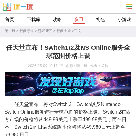
首页
下载库
攻略
资讯
礼包
小游戏
玩一玩
>
新闻频道
>
游戏新闻
>
新闻大全
>
正文
任天堂宣布！Switch1/2及NS Online服务全
球范围价格上调
2026-05-09 10:17:42 来源：玩一玩 作者：孟秋
任天堂宣布，将对Switch 2、Switch以及Nintendo
Switch Online服务进行全球范围的价格上调。Switch 2在西
方市场的价格将从449.99美元上涨至499.99美元；而在日
本，Switch 2的日语系统版本价格将从49,980日元上调至
59,980日元。