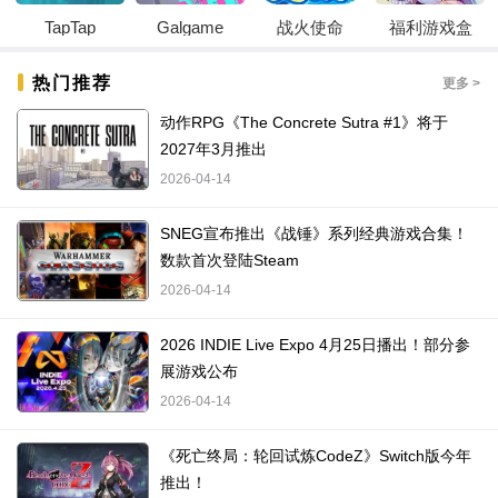
TapTap
Galgame
战火使命
福利游戏盒
热门推荐
更多 >
动作RPG《The Concrete Sutra #1》将于
2027年3月推出
2026-04-14
SNEG宣布推出《战锤》系列经典游戏合集！
数款首次登陆Steam
2026-04-14
2026 INDIE Live Expo 4月25日播出！部分参
展游戏公布
2026-04-14
《死亡终局：轮回试炼CodeZ》Switch版今年
推出！