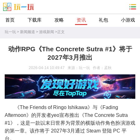
首页
下载库
攻略
资讯
礼包
小游戏
玩一玩
>
新闻频道
>
游戏新闻
>
正文
动作RPG《The Concrete Sutra #1》将于
2027年3月推出
2026-04-14 10:49:47 来源：玩一玩 作者：孟秋
《The Friends of Ringo Ishikawa》与《Fading
Afternoon》的开发者yeo宣布推出《The Concrete Sutra
#1》，这是一款以末日世界为背景的横版动作角色扮演游戏
的第一章。该作将于 2027年3月通过 Steam 登陆 PC 平
台。