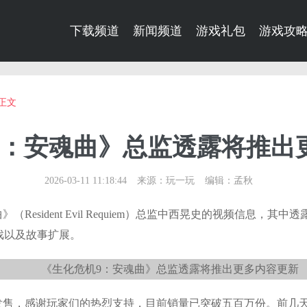
下载频道
新闻频道
游戏礼包
游戏攻
正文
9：安魂曲》总监透露将推出
2026-03-11 11:18:44
来源：玩一玩
编辑：孟秋
Resident Evil Requiem）总监中西晃史的视频信息，
游戏以及故事扩展。
日发售，感谢玩家们的热烈支持，目前销量已突破五百万份。前几