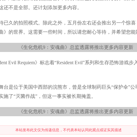
这还不是全部。还计划添加更多内容。
待已久的拍照模式。除此之外，五月份左右还会推出另一个惊喜
曲》的世界。这需要一些时间，所以请您耐心等待，并希望您能
nt Evil Requiem》标志着“Resident Evil”系列和生存
台是位于美国中西部的浣熊市，曾是全球制药巨头“保护伞”公司
实施了“灭菌作战”，但这一事实被长期掩盖。
本站发布此文仅为传递信息，不代表本站认同此观点或证实其描述