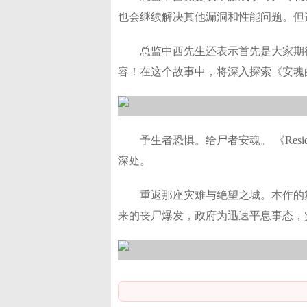
也会继续解决其他漏洞和性能问题。但
总监中西先生还表示首先是大家期
容！在这个故事中，将深入探索《安魂
予生者恐惧。给尸者安魂。 《Reside
深处。
重返那座灾难与绝望之城。本作的舞
来的丧尸爆发，政府为迅速平息事态，