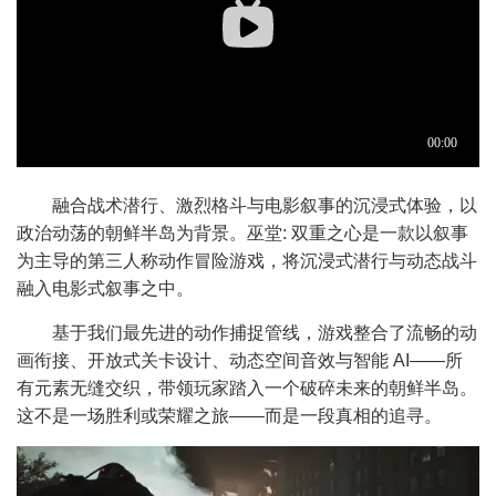
融合战术潜行、激烈格斗与电影叙事的沉浸式体验，以
政治动荡的朝鲜半岛为背景。巫堂: 双重之心是一款以叙事
为主导的第三人称动作冒险游戏，将沉浸式潜行与动态战斗
融入电影式叙事之中。
基于我们最先进的动作捕捉管线，游戏整合了流畅的动
画衔接、开放式关卡设计、动态空间音效与智能 AI——所
有元素无缝交织，带领玩家踏入一个破碎未来的朝鲜半岛。
这不是一场胜利或荣耀之旅——而是一段真相的追寻。