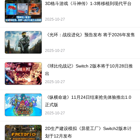
3D格斗游戏《斗神传》1-3将移植到现代平台
2025-10-27
《光环：战役进化》预告发布 将于2026年发售
2025-10-27
《球比伦战记》Switch 2版本将于10月28日推
出
2025-10-27
《纵横命途》11月24日结束抢先体验推出1.0
正式版
2025-10-27
2D生产建设模拟《异星工厂》Switch2版本计
划于12月发布