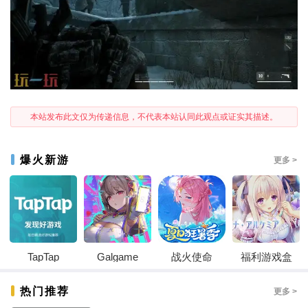
本站发布此文仅为传递信息，不代表本站认同此观点或证实其描述。
爆火新游
更多 >
TapTap
Galgame
战火使命
福利游戏盒
热门推荐
更多 >