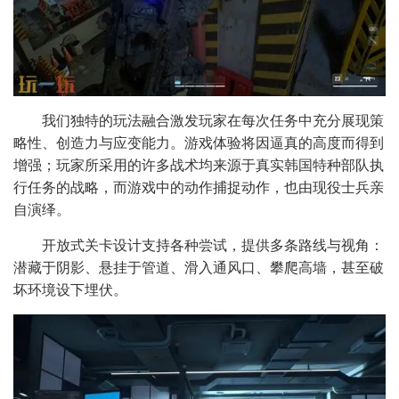
我们独特的玩法融合激发玩家在每次任务中充分展现策
略性、创造力与应变能力。游戏体验将因逼真的高度而得到
增强；玩家所采用的许多战术均来源于真实韩国特种部队执
行任务的战略，而游戏中的动作捕捉动作，也由现役士兵亲
自演绎。
开放式关卡设计支持各种尝试，提供多条路线与视角：
潜藏于阴影、悬挂于管道、滑入通风口、攀爬高墙，甚至破
坏环境设下埋伏。