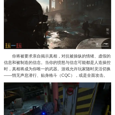
你将被要求亲自揭示真相，对抗被操纵的情绪、虚假的
信息和被制造的信念。当你的愤怒与信念可能都是人造操控
时，真相将成为你唯一的武器。游戏允许玩家随时灵活切换
——悄无声息潜行、贴身格斗（CQC），或是全面攻击。