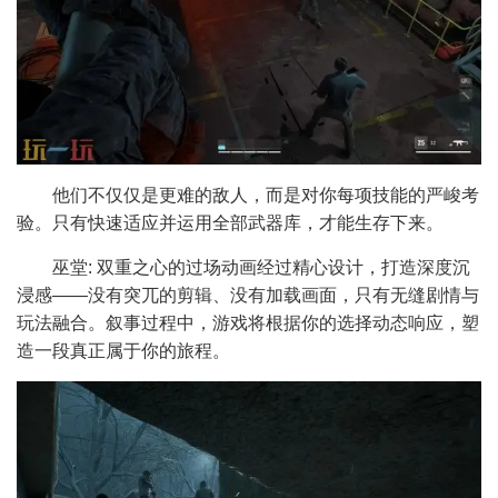
他们不仅仅是更难的敌人，而是对你每项技能的严峻考
验。只有快速适应并运用全部武器库，才能生存下来。
巫堂: 双重之心的过场动画经过精心设计，打造深度沉
浸感——没有突兀的剪辑、没有加载画面，只有无缝剧情与
玩法融合。叙事过程中，游戏将根据你的选择动态响应，塑
造一段真正属于你的旅程。