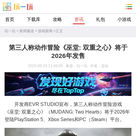
首页
下载库
攻略
资讯
礼包
小游戏
玩一玩
>
新闻频道
>
游戏新闻
>
正文
第三人称动作冒险《巫堂: 双重之心》将于
2026年发售
2025-06-23 11:46:05 来源：玩一玩 作者：柒柒
开发商EVR STUDIO宣布，第三人称动作冒险游戏
《巫堂: 双重之心》（MUDANG: Two Hearts）将于2026年
登陆PlayStation 5、Xbox Series和PC（Steam）平台。