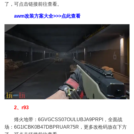
了，可点击链接前往查看。
awm改装方案大全>>>点此查看
2、r93
烽火地带：6GVGCSS07OULUBJA9PRPI，全面战
场：6G1ICBK0B47DBPRUAR75R，更多改枪码放在下方