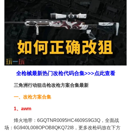
全枪械最新热门改枪代码合集>>>点此查看
三角洲行动狙击枪改枪方案合集最新
一、改枪方案合集
1、awm
烽火地带：6GQTNR0095HC4609S9G3Q，全面战
场：6G940L008OPOB8QKQ72I8，更多改枪码放在下方