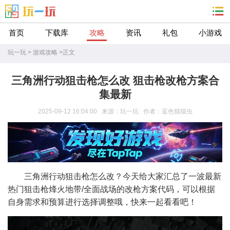
首页
下载库
攻略
资讯
礼包
小游戏
玩一玩
>
游戏攻略
>
正文
三角洲行动狙击枪怎么改 狙击枪改枪方案合
集最新
2025-09-12 16:04:00 来源：玩一玩 作者：蓝色猫猫虫
三角洲行动狙击枪怎么改？今天给大家汇总了一波最新
热门狙击枪烽火地带/全面战场的改枪方案代码，可以根据
自身需求和预算进行选择调整哦，快来一起看看吧！