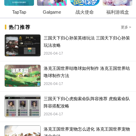
TapTap
Galgame
战火使命
福利游戏盒
热门推荐
更多 >
三国天下归心孙策英雄玩法 三国天下归心孙策
玩法攻略
2026-04-17
洛克王国世界咕噜球如何制作 洛克王国世界咕
噜球制作方法
2026-04-17
三国天下归心虎痴索命队阵容推荐 虎痴索命队
阵容搭配攻略
2026-04-17
洛克王国世界宠物怎么进化 洛克王国世界宠物