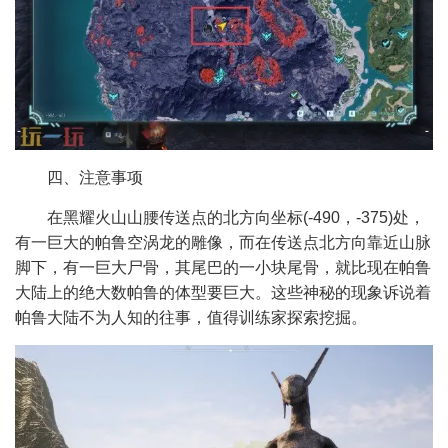
四、注意事项
在黑耀火山山腰传送点的北方向坐标(-490，-375)处，
有一巨大的帕鲁空涡龙的雕像，而在传送点北方向靠近山脉
脚下，有一巨大尸骨，其尾巴的一小块尾骨，就比现在帕鲁
大陆上的绝大数帕鲁的体型要巨大。这些神秘的现象诉说着
帕鲁大陆不为人知的往事，值得训练家探索挖掘。