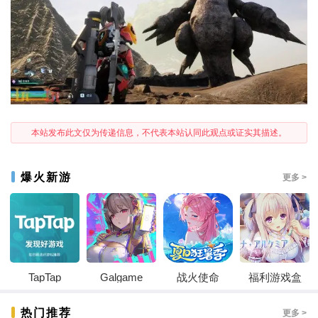
本站发布此文仅为传递信息，不代表本站认同此观点或证实其描述。
爆火新游
更多 >
TapTap
Galgame
战火使命
福利游戏盒
热门推荐
更多 >