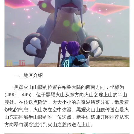
一、地区介绍
黑耀火山山腰的位置在帕鲁大陆的西南方向，坐标为
(-490，-445)，位于黑耀火山从东方向火山之麓上山的半山
腰处。在传送点附近，大大小小的岩浆湖错落分布，散发着
炽热的气息，火山灰在空中弥漫。黑耀火山山腰传送点是火
山东部区域半山腰的唯一传送点，新手训练师开图推荐从东
方向翠竹溪谷渡河到火山之麓传送点上山。