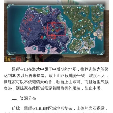
黑耀火山在游戏中属于中后期的地图，推荐训练家等级
达到30级以后再来探险。该上山路段地势平缓，坡度不大，
训练家可以不依赖骑乘帕鲁，独自上山即可。而且这里气候
炎热，训练家在此区域需穿着耐热类的服装，防止中暑。
二、资源分布
矿脉：黑耀火山山腰区域地形复杂，山体的岩石裸露，