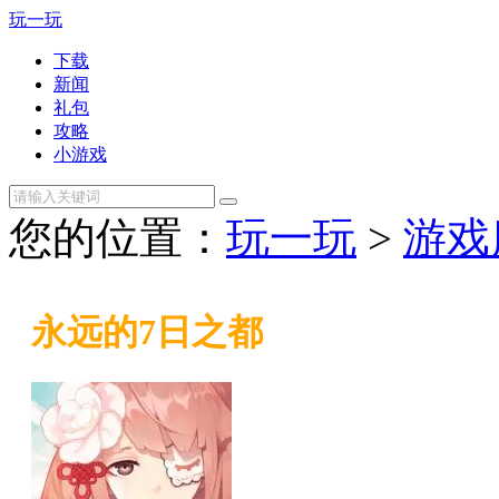
玩一玩
下载
新闻
礼包
攻略
小游戏
您的位置：
玩一玩
>
游戏
永远的7日之都