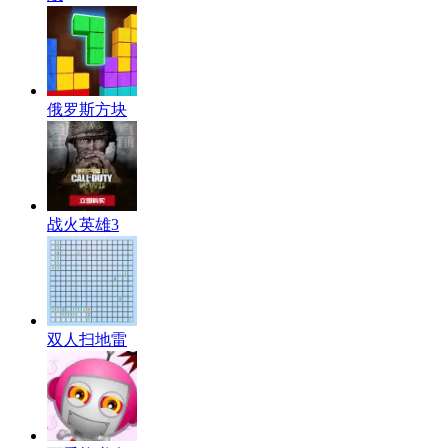
俄罗斯方块
战火英雄3
双人扫地雷