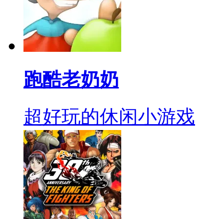
跑酷老奶奶
超好玩的休闲小游戏