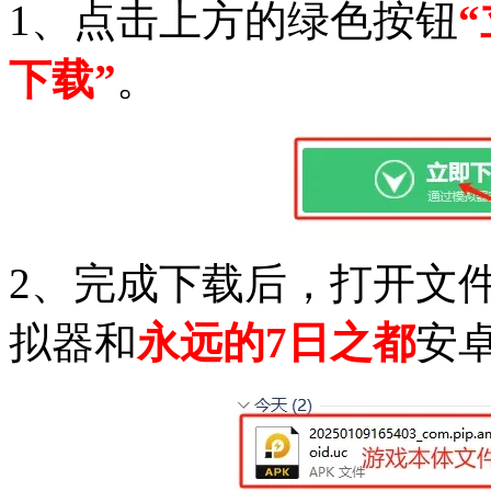
1、点击上方的绿色按钮
下载”
。
2、完成下载后，打开文
拟器和
永远的7日之都
安