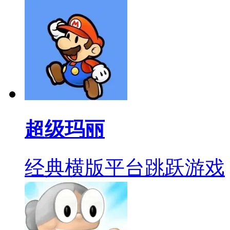
超级玛丽
经典横版平台跳跃游戏