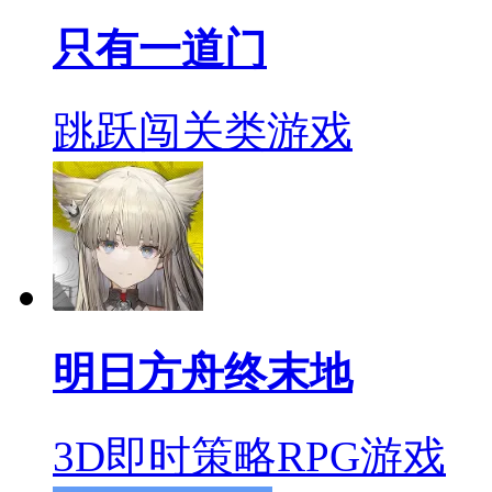
只有一道门
跳跃闯关类游戏
明日方舟终末地
3D即时策略RPG游戏