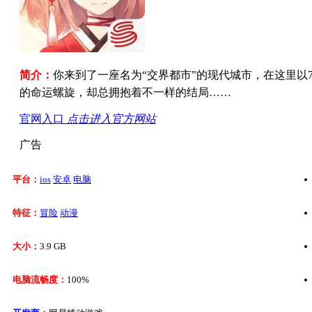
简介：
你来到了一座名为“交界都市”的现代城市，在这里以
的命运螺旋，却总拥抱着不一样的结局……
官网入口
点击进入官方网站
广告
平台：
ios
安卓
电脑
特征：
冒险
动漫
大小：
3.9 GB
电脑流畅度：
100%