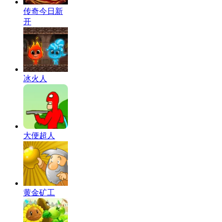
传奇今日新
开
冰火人
大便超人
黄金矿工