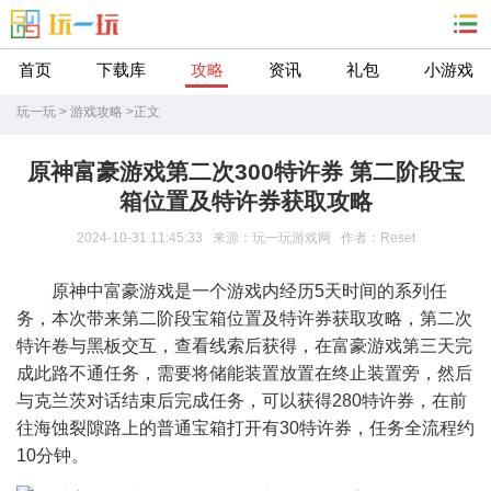
首页
下载库
攻略
资讯
礼包
小游戏
玩一玩
>
游戏攻略
>
正文
原神富豪游戏第二次300特许券 第二阶段宝
箱位置及特许券获取攻略
2024-10-31 11:45:33 来源：玩一玩游戏网 作者：Reset
原神中富豪游戏是一个游戏内经历5天时间的系列任
务，本次带来第二阶段宝箱位置及特许券获取攻略，第二次
特许卷与黑板交互，查看线索后获得，在富豪游戏第三天完
成此路不通任务，需要将储能装置放置在终止装置旁，然后
与克兰茨对话结束后完成任务，可以获得280特许券，在前
往海蚀裂隙路上的普通宝箱打开有30特许券，任务全流程约
10分钟。