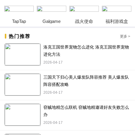
TapTap
Galgame
战火使命
福利游戏盒
热门推荐
更多 >
洛克王国世界宠物怎么进化 洛克王国世界宠物
进化方法
2026-04-17
三国天下归心美人爆发队阵容推荐 美人爆发队
阵容搭配攻略
2026-04-17
窃贼地精怎么联机 窃贼地精邀请好友失败怎么
办
2026-04-17