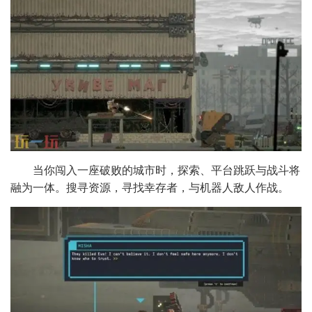
当你闯入一座破败的城市时，探索、平台跳跃与战斗将
融为一体。搜寻资源，寻找幸存者，与机器人敌人作战。