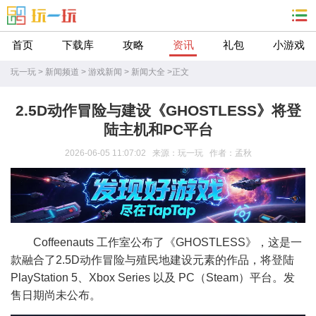
首页
下载库
攻略
资讯
礼包
小游戏
玩一玩
>
新闻频道
>
游戏新闻
>
新闻大全
>
正文
2.5D动作冒险与建设《GHOSTLESS》将登
陆主机和PC平台
2026-06-05 11:07:02 来源：玩一玩 作者：孟秋
Coffeenauts 工作室公布了《GHOSTLESS》，这是一
款融合了2.5D动作冒险与殖民地建设元素的作品，将登陆
PlayStation 5、Xbox Series 以及 PC（Steam）平台。发
售日期尚未公布。