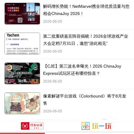
解码增长势能！NetMarvel携全球优质流量与您
相会ChinaJoy 2026！
2026-06-05
第二批重磅嘉宾阵容揭晓！2026全球游戏产业
大会定档7月31日，邀您“游此相见”
2026-06-05
【CJE】第三波名单曝光！2026 ChinaJoy
Express试玩区还有哪些惊喜？
2026-06-05
像素解谜平台游戏《Colorbound》将于8月发
售
2026-06-05