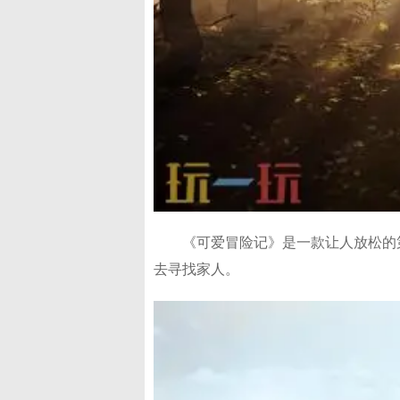
《可爱冒险记》是一款让人放松的
去寻找家人。