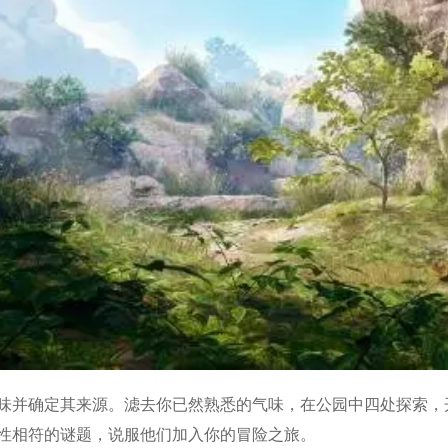
味并确定其来源。滤去你已然熟悉的气味，在公园中四处探索，
性相符的谜题，说服他们加入你的冒险之旅。