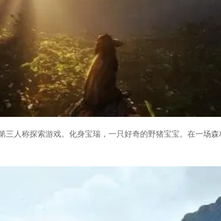
第三人称探索游戏。化身宝瑞，一只好奇的野猪宝宝。在一场森