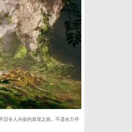
开启令人兴奋的发现之旅。不遗余力寻