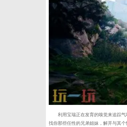
利用宝瑞正在发育的嗅觉来追踪气
找你那些任性的兄弟姐妹，解开与其个