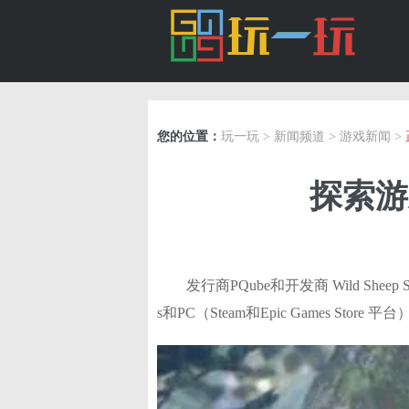
您的位置：
玩一玩
>
新闻频道
>
游戏新闻
>
探索游
发行商PQube和开发商 Wild Sheep S
s和PC（Steam和Epic Games 