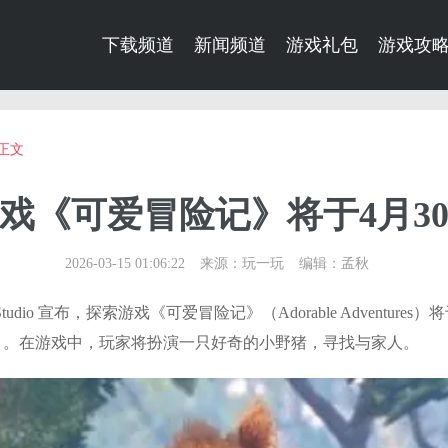
下载频道
新闻频道
游戏礼包
游戏攻
正文
戏《可爱冒险记》将于4月3
2026-03-15 01:06:22
来源：玩一玩
编辑：孟秋
tudio 宣布，探索游戏《可爱冒险记》（Adorable Adventures）将于4月
Store 平台）。在游戏中，玩家将扮演一只好奇的小野猪，寻找与家人。