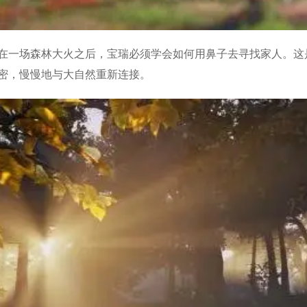
在一场森林大火之后，宝瑞必须学会如何用鼻子去寻找家人。这
密，慢慢地与大自然重新连接。