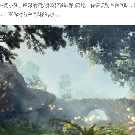
林间小径、幽深的洞穴和岩石崎岖的高地，你要识别各种气味，
，丰富你对各种气味的认知。