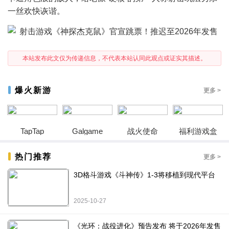
一丝欢快诙谐。
本站发布此文仅为传递信息，不代表本站认同此观点或证实其描述。
爆火新游
更多 >
TapTap
Galgame
战火使命
福利游戏盒
热门推荐
更多 >
3D格斗游戏《斗神传》1-3将移植到现代平台
2025-10-27
《光环：战役进化》预告发布 将于2026年发售