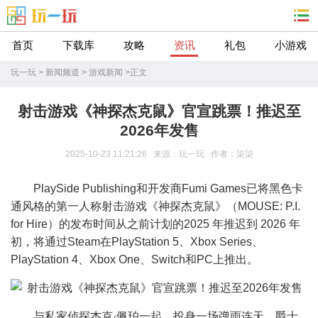
首页
下载库
攻略
资讯
礼包
小游戏
玩一玩
>
新闻频道
>
游戏新闻
>
正文
射击游戏《神探杰克鼠》官宣跳票！推迟至
2026年发售
2025-10-23 11:21:26 来源：玩一玩 作者：柒柒
PlaySide Publishing和开发商Fumi Games已将黑色卡
通风格的第一人称射击游戏《神探杰克鼠》（MOUSE: P.I.
for Hire）​​​​​​​的发布时间从之前计划的2025 年推迟到 2026 年
初，将通过Steam在PlayStation 5、Xbox Series、
PlayStation 4、Xbox One、Switch和PC上推出。
与私家侦探杰克·佩珀一起，投身一场弹雨连天、爵士