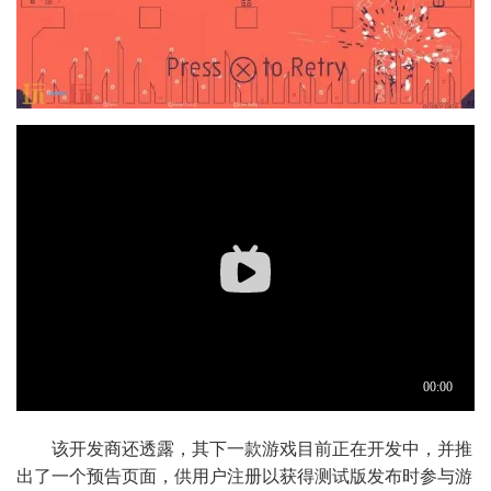
该开发商还透露，其下一款游戏目前正在开发中，并推
出了一个预告页面，供用户注册以获得测试版发布时参与游