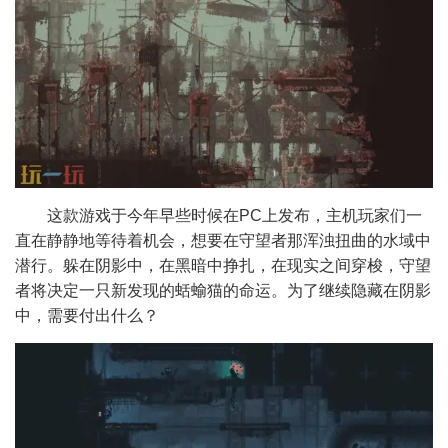
这款游戏于今年早些时候在PC上发布，主机玩家们一
直在静静地等待着机会，想要在守望者那浑浊扭曲的水域中
潜行。躲在阴影中，在黑暗中挣扎，在现实之间穿梭，守望
者将决定一只新发现的蛞蝓猫的命运。为了继续隐藏在阴影
中，需要付出什么？