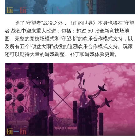
除了“守望者”战役之外，《雨的世界》本身也将在“守望
者”战役中迎来重大改进，包括：超过 50 张全新竞技场地
图、完整的竞技场模式和“守望者”的欢乐合作模式支持，以
及所有五个“倾盆大雨”战役的追溯欢乐合作模式支持。玩家
还可以期待大量的游戏调整、补丁和游戏体验更新。