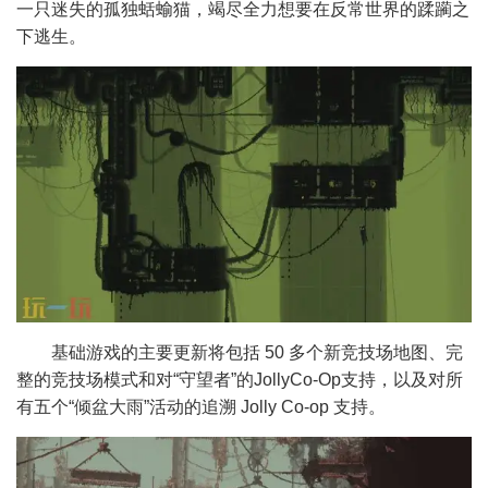
一只迷失的孤独蛞蝓猫，竭尽全力想要在反常世界的蹂躏之
下逃生。
基础游戏的主要更新将包括 50 多个新竞技场地图、完
整的竞技场模式和对“守望者”的JollyCo-Op支持，以及对所
有五个“倾盆大雨”活动的追溯 Jolly Co-op 支持。