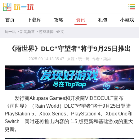
首页
下载库
攻略
资讯
礼包
小游戏
玩一玩
>
新闻频道
>
游戏新闻
>
正文
《雨世界》DLC“守望者”将于9月25日推出
2025-09-14 13:35:47 来源：玩一玩 作者：柒柒
发行商Akupara Games和开发商VIDEOCULT宣布，
《雨世界》（Rain World）DLC“守望者”将于9月25日登陆
PlayStation 5、Xbox Series、PlayStation 4、Xbox One和
Switch，同时还将推出内容的 1.5 版更新和基础游戏的重大
更新。