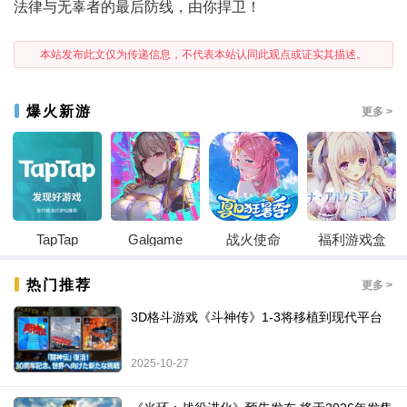
法律与无辜者的最后防线，由你捍卫！
本站发布此文仅为传递信息，不代表本站认同此观点或证实其描述。
爆火新游
更多 >
TapTap
Galgame
战火使命
福利游戏盒
热门推荐
更多 >
3D格斗游戏《斗神传》1-3将移植到现代平台
2025-10-27