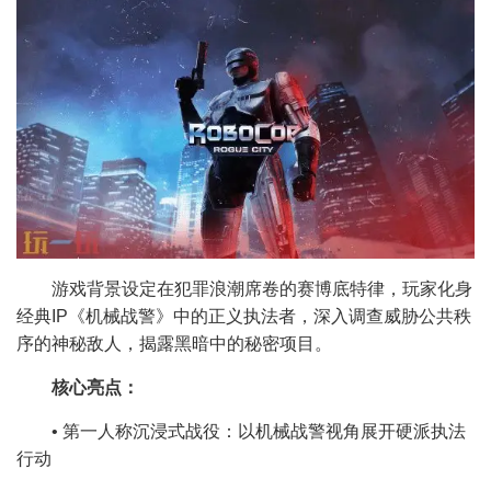
游戏背景设定在犯罪浪潮席卷的赛博底特律，玩家化身
经典IP《机械战警》中的正义执法者，深入调查威胁公共秩
序的神秘敌人，揭露黑暗中的秘密项目。
核心亮点：
• 第一人称沉浸式战役：以机械战警视角展开硬派执法
行动