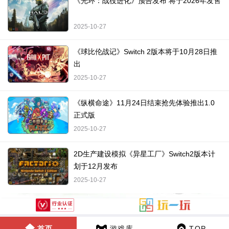
《光环：战役进化》预告发布 将于2026年发售
2025-10-27
《球比伦战记》Switch 2版本将于10月28日推
出
2025-10-27
《纵横命途》11月24日结束抢先体验推出1.0
正式版
2025-10-27
2D生产建设模拟《异星工厂》Switch2版本计
划于12月发布
2025-10-27
首页
游戏库
TOP