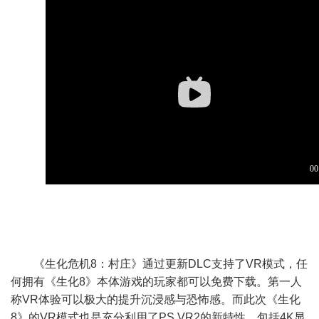
《生化危机8：村庄》通过更新DLC支持了VR模式，任
何拥有《生化8》本体游戏的玩家都可以免费下载。第一人
称VR体验可以极大的提升沉浸感与恐怖感。而此次《生化
8》的VR模式也是充分利用了PS VR2的新特性，包括4K显