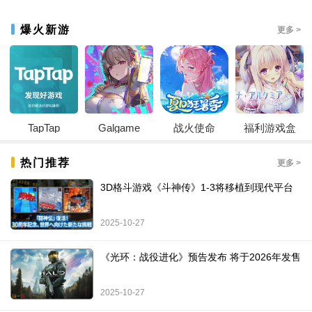
爆火新游
更多 >
TapTap
Galgame
战火使命
福利游戏盒
热门推荐
更多 >
3D格斗游戏《斗神传》1-3将移植到现代平台
2025-10-27
《光环：战役进化》预告发布 将于2026年发售
2025-10-27