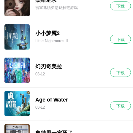
下载
密室逃脱类悬疑解谜游戏
小小梦魇2
下载
Little Nightmares II
幻刃奇美拉
下载
03-12
Age of Water
下载
03-12
鲁特里一家死了