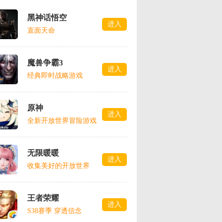
黑神话悟空
进入
直面天命
魔兽争霸3
进入
经典即时战略游戏
原神
进入
全新开放世界冒险游戏
无限暖暖
进入
收集美好的开放世界
王者荣耀
进入
S38赛季 穿透信念