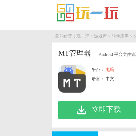
您的位置：
玩一玩
>
游戏库
>
软件应用
> 
MT管理器
Android 平台文
平台：
电脑
语言： 中文
立即下载