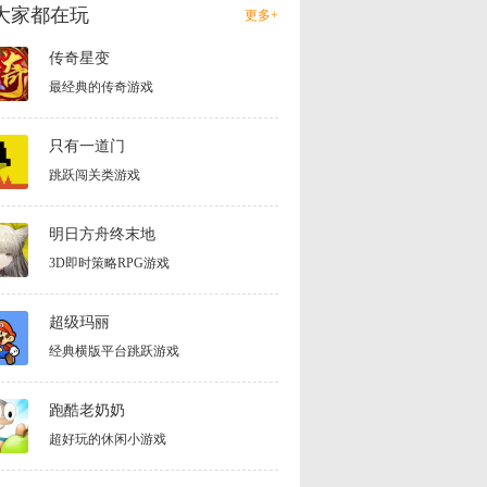
大家都在玩
更多+
传奇星变
最经典的传奇游戏
只有一道门
跳跃闯关类游戏
明日方舟终末地
3D即时策略RPG游戏
超级玛丽
经典横版平台跳跃游戏
跑酷老奶奶
超好玩的休闲小游戏