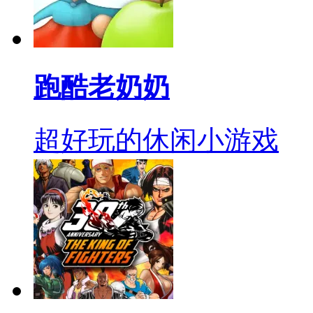
跑酷老奶奶
超好玩的休闲小游戏