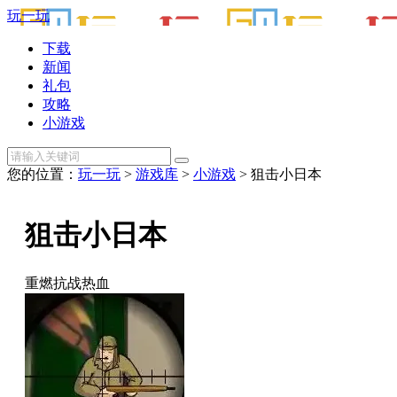
玩一玩
下载
新闻
礼包
攻略
小游戏
您的位置：
玩一玩
>
游戏库
>
小游戏
> 狙击小日本
狙击小日本
重燃抗战热血