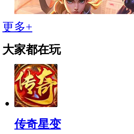
更多+
大家都在玩
传奇星变