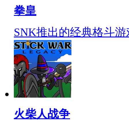
拳皇
SNK推出的经典格斗游
火柴人战争