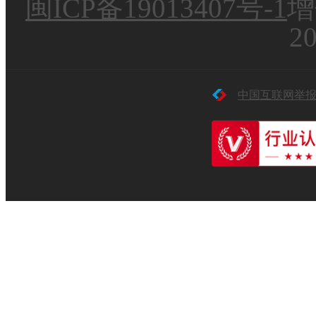
闽ICP备19013407号-1
增
2
中国互联网举