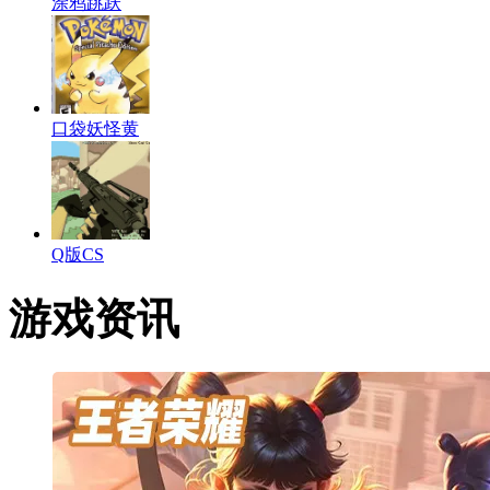
涂鸦跳跃
口袋妖怪黄
Q版CS
游戏资讯