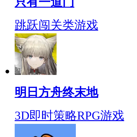
只有一道门
跳跃闯关类游戏
明日方舟终末地
3D即时策略RPG游戏