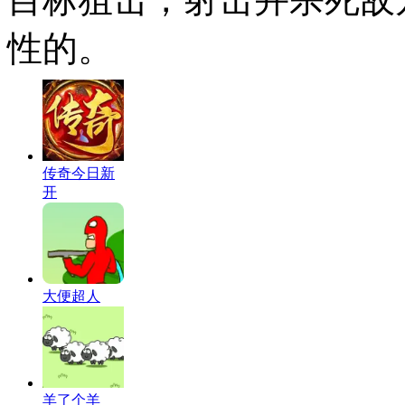
性的。
传奇今日新
开
大便超人
羊了个羊