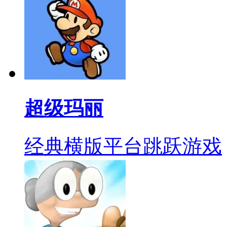
超级玛丽
经典横版平台跳跃游戏