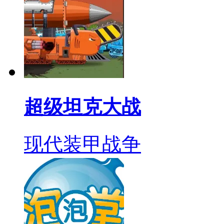
超级坦克大战
现代装甲战争