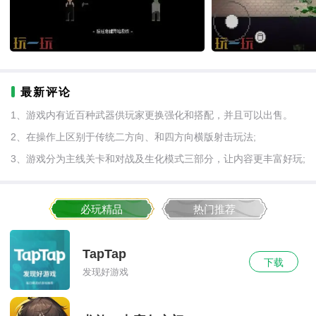
最新评论
1、游戏内有近百种武器供玩家更换强化和搭配，并且可以出售。
2、在操作上区别于传统二方向、和四方向横版射击玩法;
3、游戏分为主线关卡和对战及生化模式三部分，让内容更丰富好玩;
必玩精品
热门推荐
TapTap
下载
发现好游戏