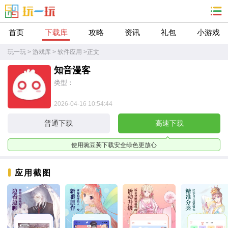
首页
下载库
攻略
资讯
礼包
小游戏
玩一玩
>
游戏库
>
软件应用
>
正文
知音漫客
类型：
2026-04-16 10:54:44
普通下载
高速下载
使用豌豆荚下载安全绿色更放心
应用截图