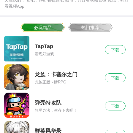
关注我们： 贴吧：@好看视频吧 微博：@好看视频官微 微信：@好
看视频App
必玩精品
热门推荐
TapTap
下载
发现好游戏
龙族：卡塞尔之门
下载
龙族正版卡牌RPG
弹壳特攻队
下载
想尽办法，生存下去吧！
群英风华录