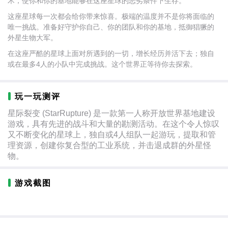
术，使你和你的基地能够在这座星球的恶劣条件下生存。
这座星球每一次都会给你带来惊喜。极端的温度并不是你将面临的
唯一挑战。准备好守护你自己、你的团队和你的基地，抵御猖獗的
外星生物大军。
在这座严酷的星球上面对所遇到的一切，增长经历并活下去；独自
或在最多4人的小队中完成挑战。这个世界正等待你去探索。
玩一玩测评
星际裂变 (StarRupture) 是一款第一人称开放世界基地建设
游戏，具有先进的战斗和大量的勘测活动。在这个令人惊叹
又不断变化的星球上，独自或4人组队一起游玩，提取和管
理资源，创建你复合型的工业系统，并击退成群的外星怪
物。
游戏截图