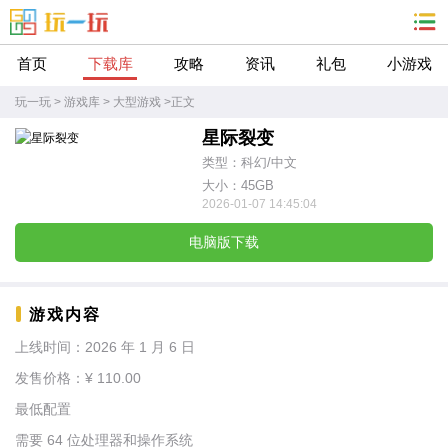
首页
下载库
攻略
资讯
礼包
小游戏
玩一玩
>
游戏库
>
大型游戏
>
正文
星际裂变
类型：科幻/中文
大小：45GB
2026-01-07 14:45:04
电脑版下载
游戏内容
上线时间：2026 年 1 月 6 日
发售价格：¥ 110.00
最低配置
需要 64 位处理器和操作系统