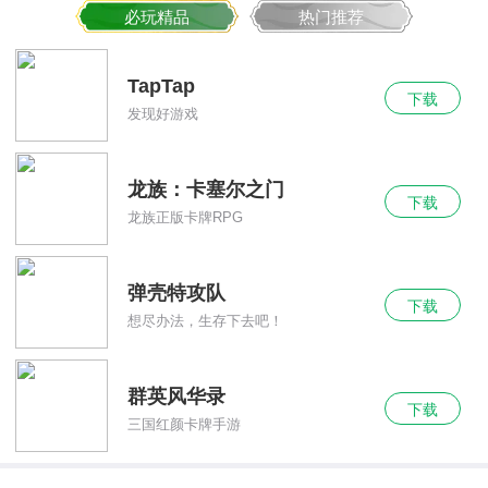
必玩精品
热门推荐
TapTap
下载
发现好游戏
龙族：卡塞尔之门
下载
龙族正版卡牌RPG
弹壳特攻队
下载
想尽办法，生存下去吧！
群英风华录
下载
三国红颜卡牌手游