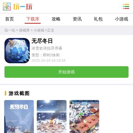
首页
下载库
攻略
资讯
礼包
小游戏
玩一玩
>
游戏库
>
小游戏
>
正文
无尽冬日
冰雪史诗拉开序幕
类型：即时/休闲
2025-10-16 18:19:34
开始游戏
游戏截图