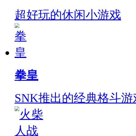
超好玩的休闲小游戏
拳皇
SNK推出的经典格斗游