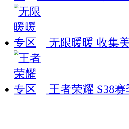
无限暖暖
收集
王者荣耀
S38