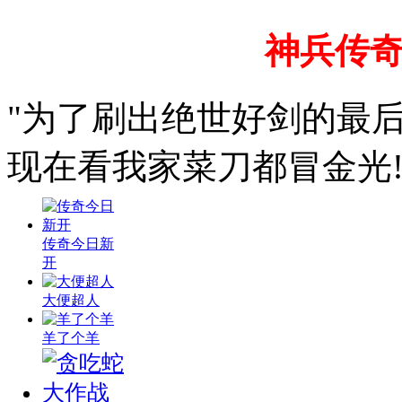
神兵传
"为了刷出绝世好剑的最
现在看我家菜刀都冒金光!
传奇今日新
开
大便超人
羊了个羊