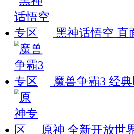
黑神话悟空
直
魔兽争霸3
经典
原神
全新开放世