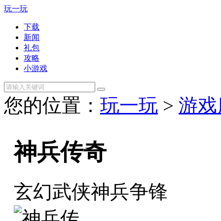
玩一玩
下载
新闻
礼包
攻略
小游戏
您的位置：
玩一玩
>
游戏
神兵传奇
玄幻武侠神兵争锋