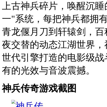
上古神兵碎片，唤醒沉睡
一"系统，每把神兵都拥
青龙偃月刀到轩辕剑，百
夜交替的动态江湖世界，
世代引擎打造的电影级战
有的光效与音波震撼。
神兵传奇游戏截图