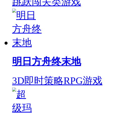
跳跃闯关类游戏
明日方舟终末地
3D即时策略RPG游戏