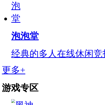
泡泡堂
经典的多人在线休闲竞
更多+
游戏专区