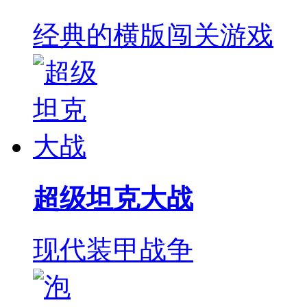
经典的横版闯关游戏
超级坦克大战
现代装甲战争