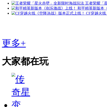
王者荣耀「
和平精英新版本
CF穿越火
更多+
大家都在玩