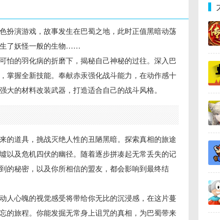
色扮演游戏，故事发生在巴蜀之地，此时正值黑暗动荡
生了妖怪一般的生物……
可怕的羽化病的折磨下，揭秘自己神秘的过往。深入巴
，掌握全新技能。奉献赤汞强化战斗能力，在动作感十
强大的材料改装武器，打造适合自己的战斗风格。
来的道具，挑战灭绝人性的丑陋黑暗。探索真相的旅途
墟以及危机四伏的幽径。随着逐步拼凑起无常丢失的记
到的秘密，以及你所相信的盟友，都会影响到最终结
动人心魄的视觉感受将带给你无比的沉浸感，在这片蔓
忘的旅程。你能发掘无常身上诅咒的真相，为巴蜀带来