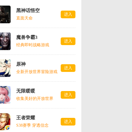
黑神话悟空
进入
直面天命
魔兽争霸3
进入
经典即时战略游戏
原神
进入
全新开放世界冒险游戏
无限暖暖
进入
收集美好的开放世界
王者荣耀
进入
S38赛季 穿透信念