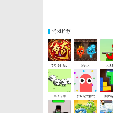
游戏推荐
传奇今日新开
冰火人
大便
羊了个羊
贪吃蛇大作战
俄罗