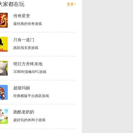
大家都在玩
更多+
传奇星变
最经典的传奇游戏
只有一道门
跳跃闯关类游戏
明日方舟终末地
3D即时策略RPG游戏
超级玛丽
经典横版平台跳跃游戏
跑酷老奶奶
超好玩的休闲小游戏