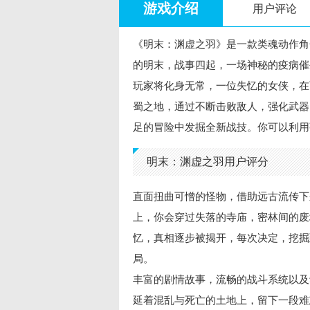
游戏介绍
用户评论
《明末：渊虚之羽》是一款类魂动作角
的明末，战事四起，一场神秘的疫病催
玩家将化身无常，一位失忆的女侠，在
蜀之地，通过不断击败敌人，强化武器
足的冒险中发掘全新战技。你可以利用
明末：渊虚之羽用户评分
直面扭曲可憎的怪物，借助远古流传下
上，你会穿过失落的寺庙，密林间的废
忆，真相逐步被揭开，每次决定，挖掘
局。
丰富的剧情故事，流畅的战斗系统以及
延着混乱与死亡的土地上，留下一段难