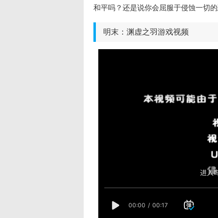
和平吗？还是说你会屈服于侵蚀一切的
明末：渊虚之羽游戏视频