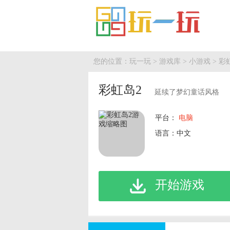
您的位置：
玩一玩
>
游戏库
>
小游戏
> 彩
彩虹岛2
延续了梦幻童话风格
平台：
电脑
语言：中文
开始游戏