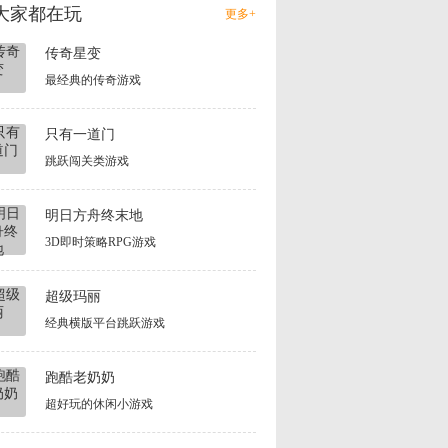
大家都在玩
更多+
传奇星变
最经典的传奇游戏
只有一道门
跳跃闯关类游戏
明日方舟终末地
3D即时策略RPG游戏
超级玛丽
经典横版平台跳跃游戏
跑酷老奶奶
超好玩的休闲小游戏