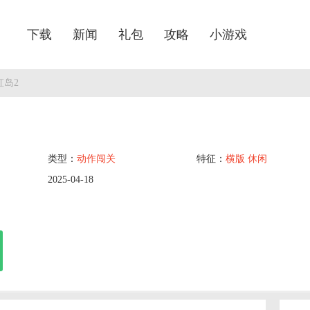
下载
新闻
礼包
攻略
小游戏
虹岛2
类型：
动作闯关
特征：
横版
休闲
2025-04-18