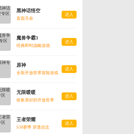
黑神话悟空
进入
直面天命
魔兽争霸3
进入
经典即时战略游戏
原神
进入
全新开放世界冒险游戏
无限暖暖
进入
收集美好的开放世界
王者荣耀
进入
S38赛季 穿透信念