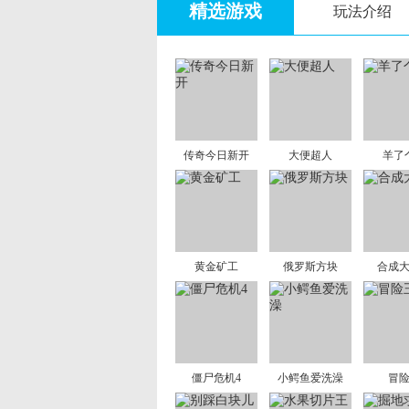
精选游戏
玩法介绍
传奇今日新开
大便超人
羊了
黄金矿工
俄罗斯方块
合成
僵尸危机4
小鳄鱼爱洗澡
冒