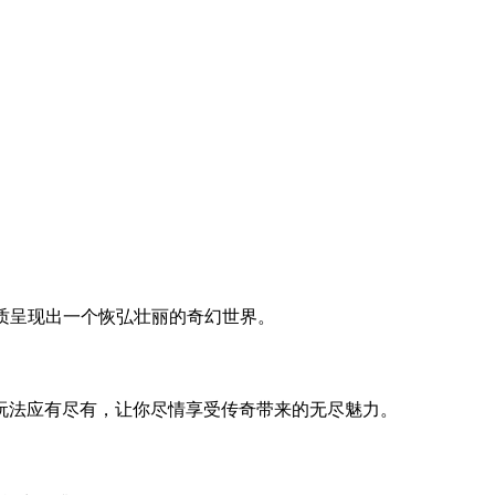
画质呈现出一个恢弘壮丽的奇幻世界。
玩法应有尽有，让你尽情享受传奇带来的无尽魅力。