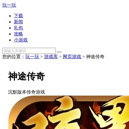
玩一玩
下载
新闻
礼包
攻略
小游戏
您的位置：
玩一玩
>
游戏库
>
网页游戏
> 神途传奇
神途传奇
沉默版本传奇游戏