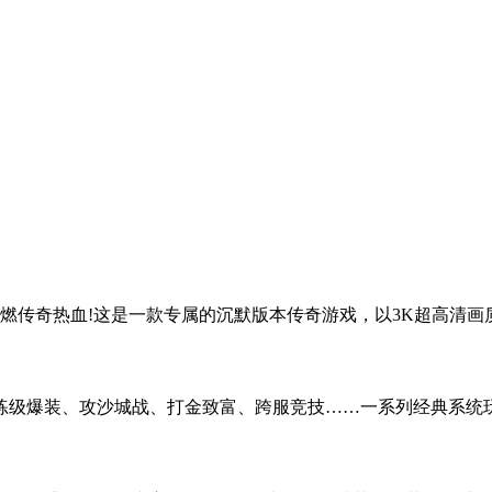
重燃传奇热血!这是一款专属的沉默版本传奇游戏，以3K超高清
练级爆装、攻沙城战、打金致富、跨服竞技……一系列经典系统