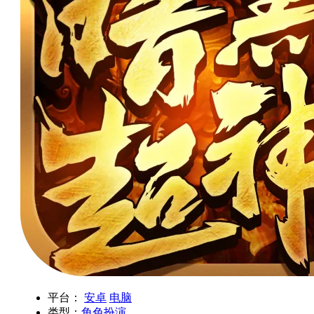
平台：
安卓
电脑
类型：
角色扮演