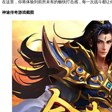
在这里，你将体验到前所未有的畅快打击感，每一次战斗都让你
神途传奇游戏截图