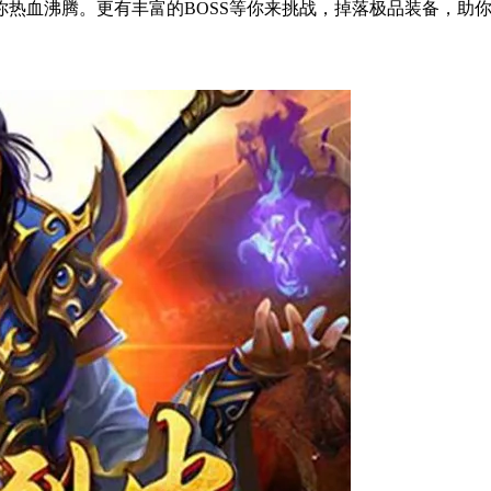
热血沸腾。更有丰富的BOSS等你来挑战，掉落极品装备，助