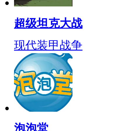
超级坦克大战
现代装甲战争
泡泡堂