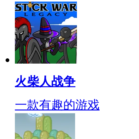
火柴人战争
一款有趣的游戏