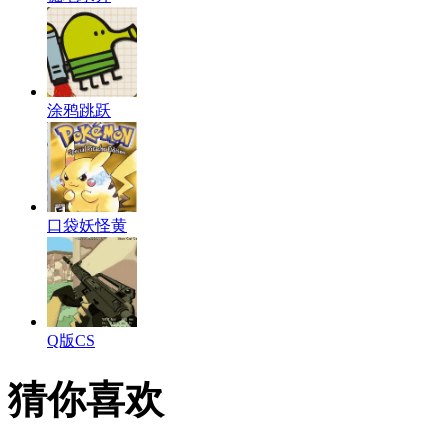
涂鸦跳跃
口袋妖怪黄
Q版CS
猜你喜欢