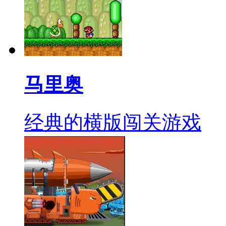
马里奥
经典的横版闯关游戏