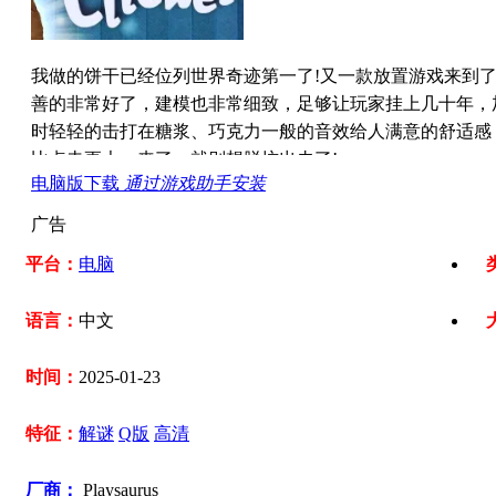
我做的饼干已经位列世界奇迹第一了!又一款放置游戏来到了
善的非常好了，建模也非常细致，足够让玩家挂上几十年，加
时轻轻的击打在糖浆、巧克力一般的音效给人满意的舒适感
比点击更大。来了，就别想脱坑出去了!
电脑版下载
通过游戏助手安装
广告
平台：
电脑
语言：
中文
时间：
2025-01-23
特征：
解谜
Q版
高清
厂商：
Playsaurus