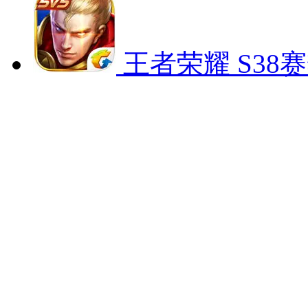
王者荣耀
S38