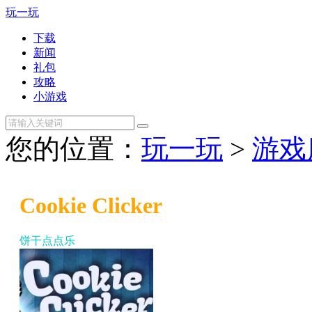
玩一玩
下载
新闻
礼包
攻略
小游戏
您的位置：
玩一玩
>
游戏
Cookie Clicker
饼干点点乐