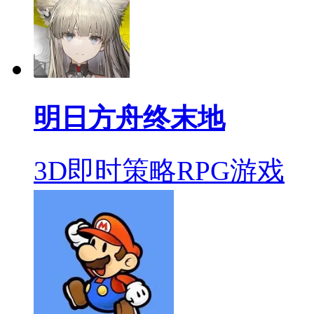
明日方舟终末地
3D即时策略RPG游戏