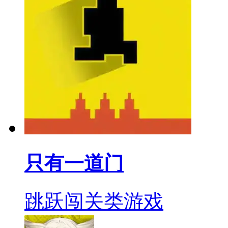
只有一道门
跳跃闯关类游戏