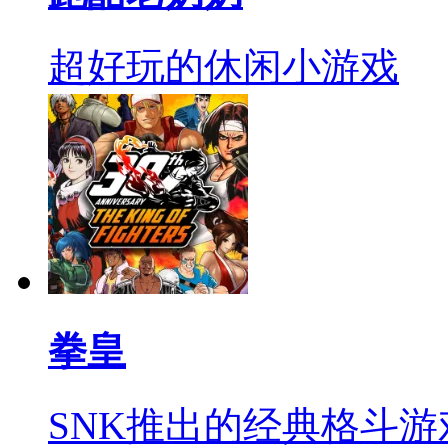
超好玩的休闲小游戏
拳皇
SNK推出的经典格斗游