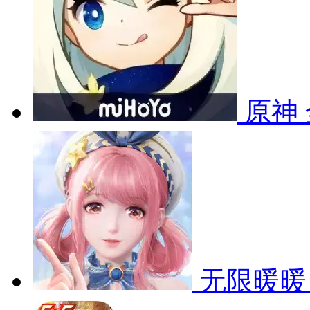
原神
无限暖暖