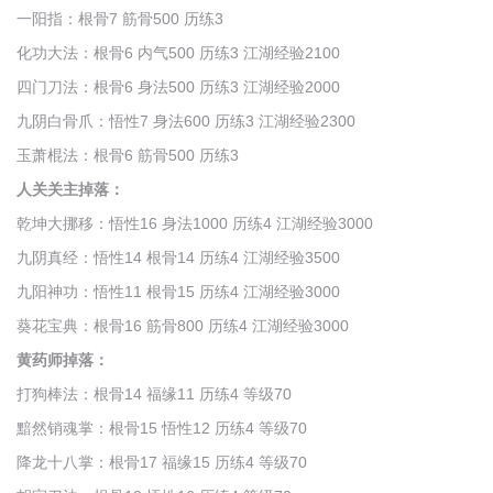
一阳指：根骨7 筋骨500 历练3
化功大法：根骨6 内气500 历练3 江湖经验2100
四门刀法：根骨6 身法500 历练3 江湖经验2000
九阴白骨爪：悟性7 身法600 历练3 江湖经验2300
玉萧棍法：根骨6 筋骨500 历练3
人关关主掉落：
乾坤大挪移：悟性16 身法1000 历练4 江湖经验3000
九阴真经：悟性14 根骨14 历练4 江湖经验3500
九阳神功：悟性11 根骨15 历练4 江湖经验3000
葵花宝典：根骨16 筋骨800 历练4 江湖经验3000
黄药师掉落：
打狗棒法：根骨14 福缘11 历练4 等级70
黯然销魂掌：根骨15 悟性12 历练4 等级70
降龙十八掌：根骨17 福缘15 历练4 等级70