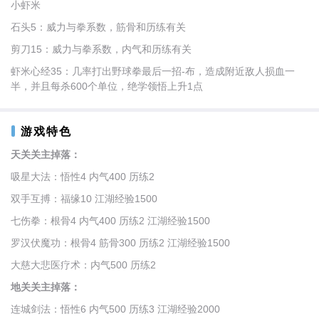
小虾米
石头5：威力与拳系数，筋骨和历练有关
剪刀15：威力与拳系数，内气和历练有关
虾米心经35：几率打出野球拳最后一招-布，造成附近敌人损血一
半，并且每杀600个单位，绝学领悟上升1点
游戏特色
天关关主掉落：
吸星大法：悟性4 内气400 历练2
双手互搏：福缘10 江湖经验1500
七伤拳：根骨4 内气400 历练2 江湖经验1500
罗汉伏魔功：根骨4 筋骨300 历练2 江湖经验1500
大慈大悲医疗术：内气500 历练2
地关关主掉落：
连城剑法：悟性6 内气500 历练3 江湖经验2000