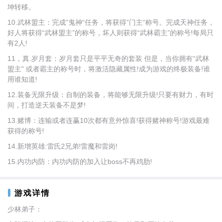
坤转移。
10.武林盟主：完成”鬼神“任务，将获得”门主“称号。完成天神任务，
好人将获得“武林盟主”的称号，坏人则获得“武林霸主”的称号!每局只
有2人!
11，真.岁月套：岁月套只是平平无奇的套装 但是，当你拥有“武林
盟主" 或者霸主的称号时，将激活隐藏属性!成为游戏的终极装备!谁
用谁知道!
12.装备无限升级：自制的装备，将能够无限升级!只要有财力，有时
间，打造逆天装备不是梦!
13.赌博：连输或者连赢10次都有意外惊喜!获得赌神称号!游戏最难
获得的称号!
14.新增英雄:雷氏2兄弟!雷魔和雷岗!
15.内功内防：内功内防的加入让boss不再鸡肋!
游戏详情
少林弟子：