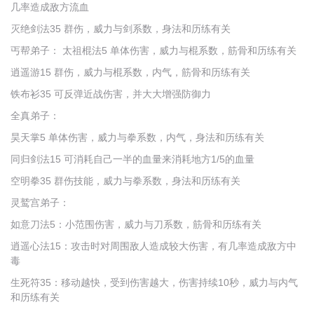
几率造成敌方流血
灭绝剑法35 群伤，威力与剑系数，身法和历练有关
丐帮弟子： 太祖棍法5 单体伤害，威力与棍系数，筋骨和历练有关
逍遥游15 群伤，威力与棍系数，内气，筋骨和历练有关
铁布衫35 可反弹近战伤害，并大大增强防御力
全真弟子：
昊天掌5 单体伤害，威力与拳系数，内气，身法和历练有关
同归剑法15 可消耗自己一半的血量来消耗地方1/5的血量
空明拳35 群伤技能，威力与拳系数，身法和历练有关
灵鹫宫弟子：
如意刀法5：小范围伤害，威力与刀系数，筋骨和历练有关
逍遥心法15：攻击时对周围敌人造成较大伤害，有几率造成敌方中
毒
生死符35：移动越快，受到伤害越大，伤害持续10秒，威力与内气
和历练有关