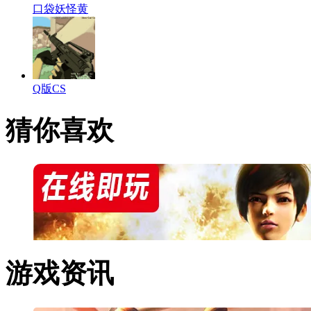
口袋妖怪黄
Q版CS
猜你喜欢
游戏资讯