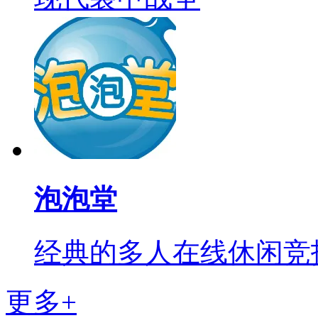
泡泡堂
经典的多人在线休闲竞
更多+