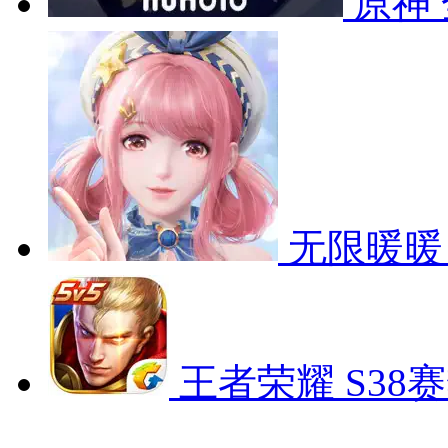
原神
无限暖暖
王者荣耀
S38