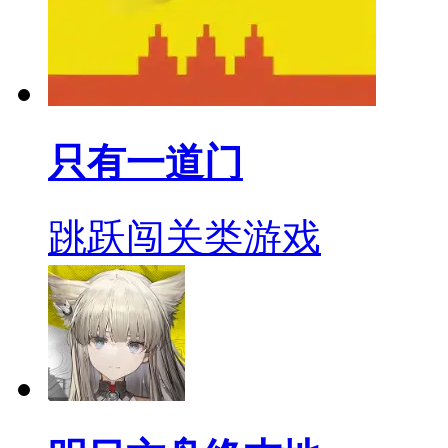
只有一道门
跳跃闯关类游戏