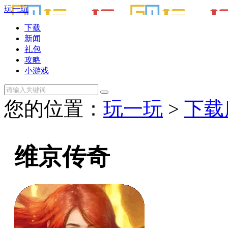
玩一玩
下载
新闻
礼包
攻略
小游戏
您的位置：
玩一玩
>
下载库
维京传奇