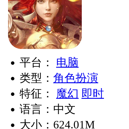
平台：
电脑
类型：
角色扮演
特征：
魔幻
即时
语言：中文
大小：624.01M