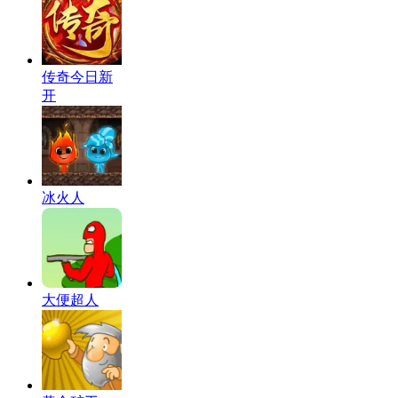
传奇今日新
开
冰火人
大便超人