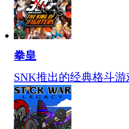
拳皇
SNK推出的经典格斗游