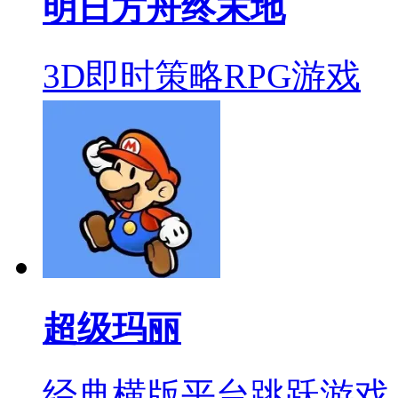
明日方舟终末地
3D即时策略RPG游戏
超级玛丽
经典横版平台跳跃游戏