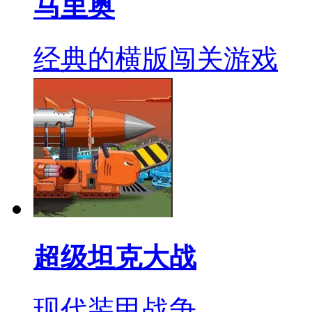
马里奥
经典的横版闯关游戏
超级坦克大战
现代装甲战争