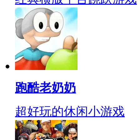
跑酷老奶奶
超好玩的休闲小游戏