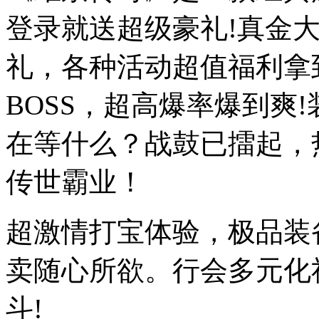
登录就送超级豪礼!真金
礼，各种活动超值福利拿
BOSS，超高爆率爆到爽
在等什么？战鼓已擂起，
传世霸业！
超激情打宝体验，极品装
卖随心所欲。行会多元化
斗!