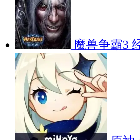
魔兽争霸3