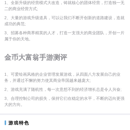
1、全新升级的经营模式大改造，铸就核心的团体经营，打造独一无
二的商业经营方式;
2、大量的游戏升级道具，可以让我们不断开创新的道路建设，造就
成功的典范;
3、招募各种商界精英的人才，打造一支强大的商业团队，开创一片
属于你的天地。
金币大富翁手游测评
1、可爱绘画风格的企业管理发展游戏，从四面八方发展自己的业
务，并通过不懈的努力使其商业帝国越来越庞大;
2、游戏充满了随机性，每一次意想不到的经济增长总是令人兴奋;
3、合理控制公司的损失，保持它们在稳定的水平，不断的迈向更强
大的方向。
游戏特色