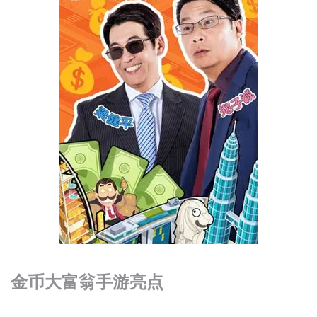
金币大富翁手游亮点