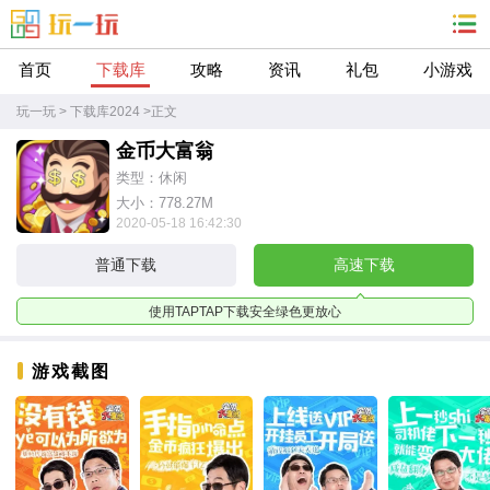
首页
下载库
攻略
资讯
礼包
小游戏
玩一玩
>
下载库2024
>
正文
金币大富翁
类型：休闲
大小：778.27M
2020-05-18 16:42:30
普通下载
高速下载
使用TAPTAP下载安全绿色更放心
游戏截图