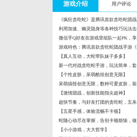
游戏介绍
用户评论
《疯狂贪吃蛇》是腾讯首款贪吃蛇团战
利用加速、幽灵隐身等各种技巧玩法击
微信手Q好友在游戏里组队一起PK，
游戏特色：腾讯首款贪吃蛇团战手游《
【真人互动，大蛇带队妹子多多】
新一代对战贪吃蛇手游，玩法简单，套
【个性皮肤，呆萌酷炫创意无限】
呆萌搞怪创意无限，数种可爱皮肤，装
【激情团战，创新技能指尖超神】
超快节奏，与好友打团的贪吃蛇，五杀!
【五星手感，体验流畅不卡顿】
蛇随心动尽在掌握，告别卡顿烦恼，做
【小小游戏，大大哲学】