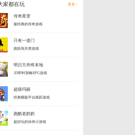
大家都在玩
更多+
传奇星变
最经典的传奇游戏
只有一道门
跳跃闯关类游戏
明日方舟终末地
3D即时策略RPG游戏
超级玛丽
经典横版平台跳跃游戏
跑酷老奶奶
超好玩的休闲小游戏