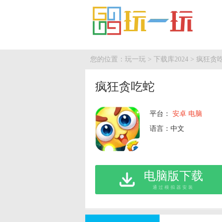
您的位置：
玩一玩
>
下载库2024
> 疯狂贪
疯狂贪吃蛇
平台：
安卓
电脑
语言：中文
电脑版下载
通过模拟器安装