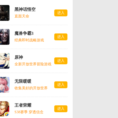
黑神话悟空
进入
直面天命
魔兽争霸3
进入
经典即时战略游戏
原神
进入
全新开放世界冒险游戏
无限暖暖
进入
收集美好的开放世界
王者荣耀
进入
S38赛季 穿透信念