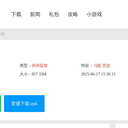
下载
新闻
礼包
攻略
小游戏
吃蛇
类型：
休闲益智
特征：
Q版
竞技
大小：857.33M
2025-06-17 15:30:15
普通下载-apk