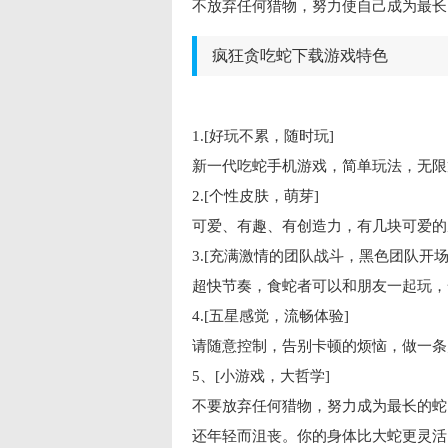
不放弃任何猎物，努力使自己成为最长
疯狂贪吃蛇下载游戏特色
1.[好玩不累，随时玩]
新一代吃蛇手机游戏，简单玩法，无限
2.[个性皮肤，萌芽]
可爱、有趣、有创造力，有几块可爱的
3.[充满激情的团队战斗，黑色团队开场
超快节奏，食蛇者可以和朋友一起玩，
4.[五星感觉，流畅体验]
请随意控制，告别卡顿的烦恼，做一条
5、[小游戏，大哲学]
不要放弃任何猎物，努力成为最长的蛇
还年轻而沮丧。你的身体比大蛇更灵活