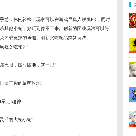
手游，休闲轻松，玩家可以在游戏里真人联机PK，同时
杀其他小蛇，好玩到停不下来。创新的团战玩法可以与
享受团战竞技的乐趣。创新贪吃蛇品类新玩法。
疯狂贪吃蛇》!
路无限，随时随地，来一把!
扮属于你的最萌蛇蛇。
暴走!超神
灵活的大蛇小蛇!