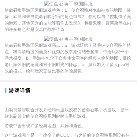
使命召唤手游国际服游戏特色：1、使命召唤APK由神奇的地图、装
备、武器和来自使命召唤宇宙的角色组成2、你可以自己控制快节奏
的游戏，其他优秀的技能等着你去发现3、包括鬼魂、普莱斯等在内
的许多角色都是安卓的战争传奇
使命召唤手游国际服游戏亮点：a、游戏延续了经典IP使命召唤的特
点，将高清晰度的画质和优秀的故事剧情结合起来，带给玩家一个
游戏盛宴。b、手游中包含了众多使命召唤的经典人物和地图，带给
老玩家怀旧的感觉和对于旧时光的怀恋。c、游戏加入了多人pvp对
战的模式，给与玩家竞技比赛的体验感觉。
游戏详情
由动视暴雪联合开发并经腾讯游戏授权的使命召唤手机游戏，是一
款名副其实的使命召唤系列IP射击手机游戏。
游戏中会出现许多经典地图、武器和角色。
这个游戏完全是一个改变了的COC，与之前的使命召唤系列没有任