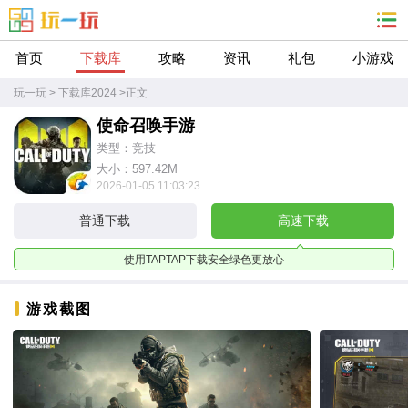
首页
下载库
攻略
资讯
礼包
小游戏
玩一玩
>
下载库2024
>
正文
使命召唤手游
类型：竞技
大小：597.42M
2026-01-05 11:03:23
普通下载
高速下载
使用TAPTAP下载安全绿色更放心
游戏截图