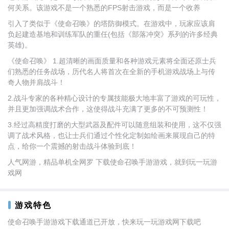
何关系。该游戏不是一个熟悉的FPS射击游戏，而是一个收养
引入了类似于《使命召唤》的塔防御模式。在游戏中，玩家应该肩
负起建造基地和训练军队的重任(包括《部落冲突》系列的许多经典
英雄)。
《使命召唤》 1.超清晰的画面质量和各种游戏元素将全面还原士兵
们熟悉的任务战场，历代名人将首次在全新的手机游戏战场上与传
奇人物并肩战斗！
2.战斗专家的各种精心设计的专属技能极大地丰富了游戏的可玩性，
并且更加强调战术合作，这使得战斗充满了更多的不可预测性！
3.经过高精度打磨的大型武器及配件可以随意组装和使用，这不仅强
调了战术风格，也让士兵们通过个性化定制如绘画来展现自己的特
点，给你一个震撼的射击战斗体验到底！
人气网游，精品单机全网罗 下载使命召唤手游游戏，就到玩一玩游
戏网
游戏特色
使命召唤手游游戏下载通道已开放，快来玩一玩游戏网下载吧